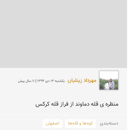
مهرداد زینلیان
يكشنبه 13 دی 1394 | 11 سال پیش
منظره ی قله دماوند از فراز قله کرکس
دسته‌بندی
کوه‌ها و قله‌ها
اصفهان