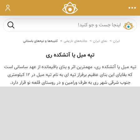
ورود
جست و ج
ایران
نمای ایران
جاذبه‌های تاریخی
کتیبه‌ها و تپه‌های باستانی
تپه میل یا آتشکده ری
تپه ميل يا آتشكده ری، مهمترين اثر و بنای باقيمانده از عهد ساسانی است
كه بقايای اين بنای عظيم برفراز تپه ای به نام تپه ميل در 12 كيلومتری
جنوب شرقی شهر ری به طرف ورامين و در روستای قلعه نو قرار دارد.
‹
›