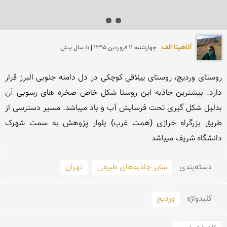
آناهیتا الف
چهارشنبه 11 فروردين 1395 | 11 سال پیش
روستای وردیج، روستای ییلاقی کوچکی در دل دامنه جنوبی البرز قرار 
دارد. بیشترین جاذبه این روستا شکل خاص صخره های رسوبی آن 
بدلیل شکل گیری تحت فرسایش آب و باد میباشد. مسیر دسترسی از 
طریق بزرگراه خرازی (همت غرب) بلوار پژوهش به سمت شهرک 
دانشگاه شریف میباشد
دسته‌بندی
سایر جاذبه‌های طبیعی
تهران
کلید‌واژه
وردیج