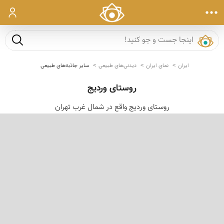
ورود
جست و ج
ایران
نمای ایران
دیدنی‌های طبیعی
سایر جاذبه‌های طبیعی
روستای وردیج
روستای وردیج واقع در شمال غرب تهران
‹
›