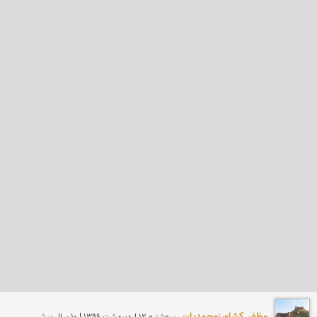
مظفر کشاورزمحمدیان
سه‌شنبه 12 ارديبهشت 1396 | 10 سال پیش