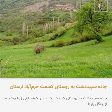
اسفندیار خدایی
جاده سپیددشت به روستای کسمت خرم‌آباد لرستان
جاده سپیددشت به روستای کسمت یک مسیر کوهستانی زیبا پوشیده
از جنگل بلوط