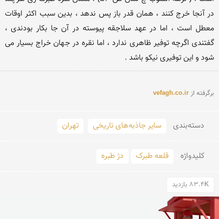
در آنجا خرج کنند ، همان قدر باز پس ندهد ، بدین سبب اکثر اوقات 
معطل است ، اما در عهد سلاجقه پیوسته در آن جا بکار بودندی ، 
گفتندی اگرچه توفیر ظاهری ندارد ، اما نقره در جهان خراج بسیار می 
شود و این توفیری نیکو باشد .

برگرفته از 
vefagh.co.ir
دسته‌بندی
سایر جاذبه‌های تاریخی
تهران
کلید‌واژه
قلعه طبرک
دژ طبره
83.4K بازدید