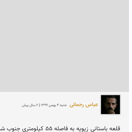
عباس رحمانی
شنبه 4 بهمن 1399 | 6 سال پیش