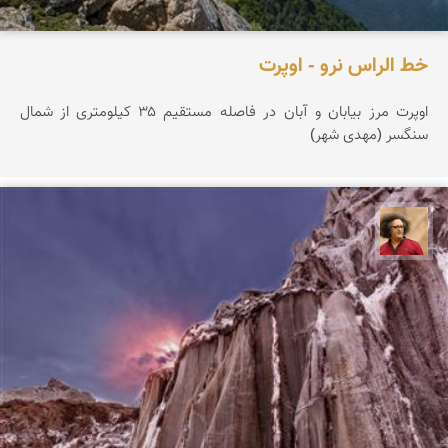
خط الراس نرو - اوپرت
اوپرت مرز بیابان و آبان در فاصله مستقیم ۳۵ کیلومتری از شمال
سنگسر (مهدی شهر)
مصطفی ربیعی بهشتی