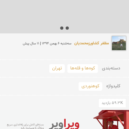
مظفر کشاورزمحمدیان
سه‌شنبه 6 بهمن 1394 | 11 سال پیش
دسته‌بندی
کوه‌ها و قله‌ها
تهران
کلید‌واژه
کوهنوردی
59.3K بازدید