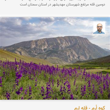
دومین قله مرتفع شهرستان مهدیشهر در استان سمنان است
بابک ارجمندی
کوه اُرِم - قله ارم