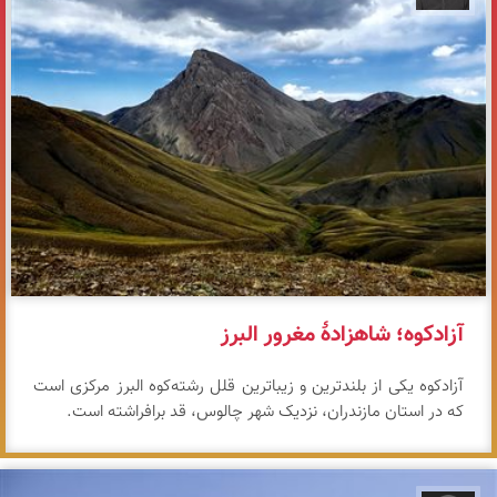
آزادکوه؛ شاهزادهٔ مغرور البرز
آزادکوه یکی از بلندترین و زیباترین قلل رشته‌کوه البرز مرکزی است
که در استان مازندران، نزدیک شهر چالوس، قد برافراشته است.