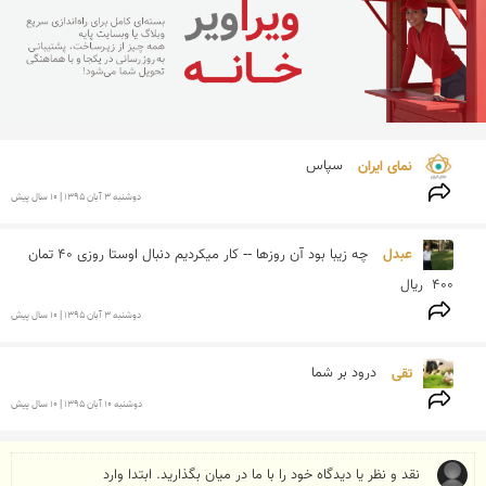
نمای ایران 
سپاس
دوشنبه 3 آبان 1395 | 10 سال پیش
عبدل 
چه زیبا بود آن روزها -- کار میکردیم دنبال اوستا روزی 40 تمان 
400  ریال
دوشنبه 3 آبان 1395 | 10 سال پیش
تقی 
درود بر شما 
دوشنبه 10 آبان 1395 | 10 سال پیش