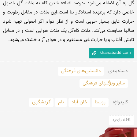
گل به آن اضافه می‌شود ،درصد اضافه شدن کاه به ملات گل ،اصول 
خاصی دارد که برعهده استادکار بنا است،این ملات در مقابل رطوبت و 
حرارت عایق بسیار خوبی است و از نظر دوام اگر اصولی تهیه شود 
سالها مقاومت می‌کند. ملات کاه‌گل یک ملات هوایی است و در مقابل 
تابش آفتاب و یا حرارت غیر مستقیم و در هوای آزاد خشک می‌شود.
khanabadd.com
دسته‌بندی
دانستنی‌های فرهنگی
سایر ویژگیهای فرهنگی
کلید‌واژه
روستا
خان آباد
بام
گردشگری
56K بازدید