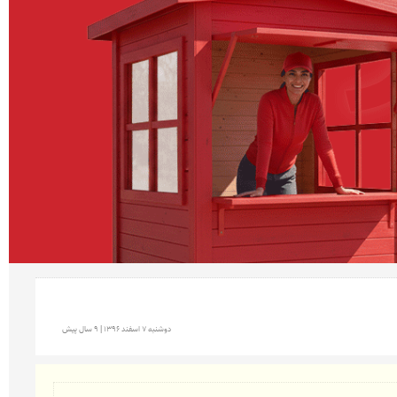
دوشنبه 7 اسفند 1396 | 9 سال پیش