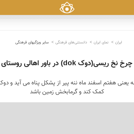
ایران
نمای ایران
دانستنی‌های فرهنگی
سایر ویژگیهای فرهنگی
یسی(دوک dok) در باور اهالی روستای خان آباد
شله یعنی هفتم اسفند ماه ننه پیر از پشکل پناه می آید و د
کمک کند و گرمابخش زمین باشد