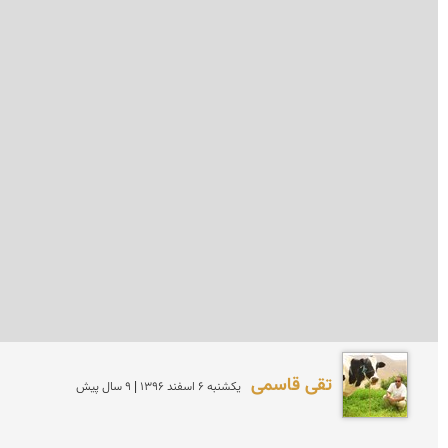
تقی قاسمی
يكشنبه 6 اسفند 1396 | 9 سال پیش