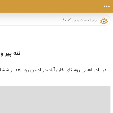
ننه پیر و چرخ نخ ر
در باور اهالی روستای خان آباد،در اولین روز بعد از ش
›