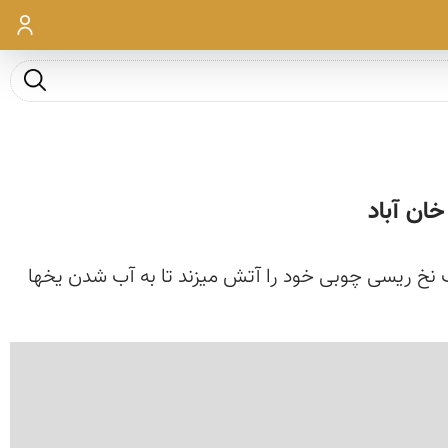
ورود
جست و ج
وک نخ ریسی چوبی خود را آتش میزند تا به آب شدن یخها
‹