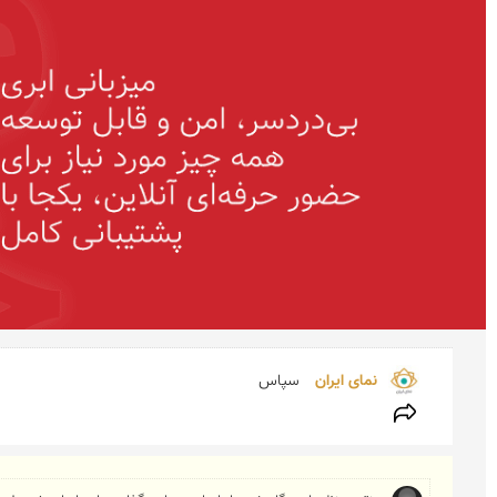
نمای ایران 
سپاس