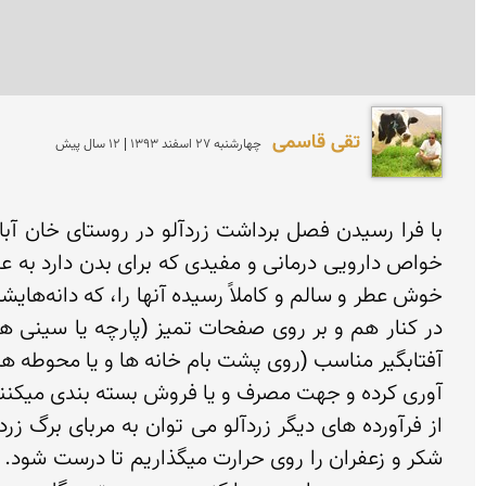
تقی قاسمی
چهارشنبه 27 اسفند 1393 | 12 سال پیش