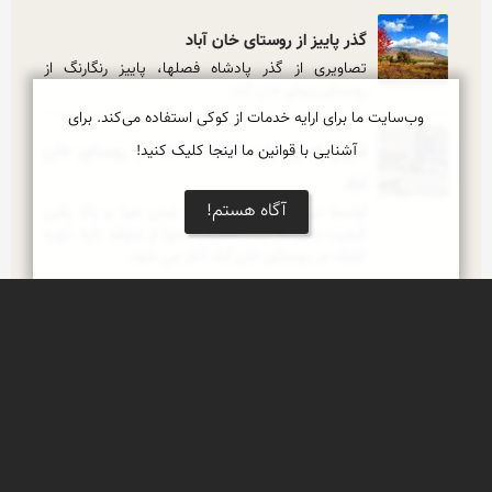
گذر پاییز از روستای خان آباد
تصاویری از گذر پادشاه فصلها، پاییز رنگارنگ از 
روستای زیبای خان آباد
وب‌سایت ما برای ارایه خدمات از کوکی استفاده می‌کند. برای
آشنایی با قوانین ما اینجا کلیک کنید!
شروع فصل تولید کشک خشک در روستای خان
آباد
آگاه هستم!
اواسط تیرماه،همزمان با گرم شدن هوا و بالا رفتن 
کیفیت شیر به علت مصرف دامها از علوفه تازه ،تهیه 
کشک در روستای خان آباد آغاز می شود.
شروع فصل تولید قره قوروت در روستای خان آباد
هرساله در اوایل تیرماه و هم زمان با گرم شدن هوا، 
بانوان روستای خان آباد اقدام به تهیه قره قوروت 
آفتابی می کنند
شروع فصل پشم چینی در روستای خان آباد
با وجود این که همه ساله در فصل پشم چینی، چندین 