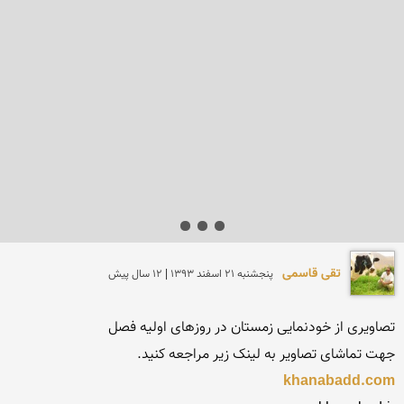
تقی قاسمی
پنجشنبه 21 اسفند 1393 | 12 سال پیش
جهت تماشای تصاویر به لینک زیر مراجعه کنید.

khanabadd.com