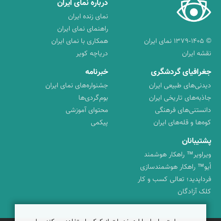
درباره نمای ایران
نمای زنده ایران
راهنمای نمای ایران
© ۱۳۷۹-۱۴۰۵ نمای ایران
همکاری با نمای ایران
نقشه ایران
دریاچه کویر
جغرافیای گردشگری
خبرنامه
دیدنی‌های طبیعی ایران
جشنواره‌های نمای ایران
جاذبه‌های تاریخی ایران
بوم‌گردی‌ها
دانستنی‌های فرهنگی
محتوای آموزشی
کوه‌ها و قله‌های ایران
پیکمی
پشتیبانان
ویراویر™ راهکار هوشمند
اُیو™ راهکار هوشمندسازی
فرداپدید؛ تعالی کسب و کار
کلک آزادگان