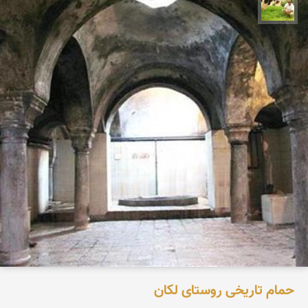
تقی قاسمی
حمام تاریخی روستای لکان