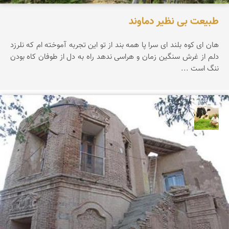
طبیعت بی نظیر دماوند
هان ای کوه بلند ای سرا پا همه بند از تو این تجربه آموخته ام که نلرزد
دلم از غرش سنگین زمان و هراسی ندهد راه به دل از طوفان کاه بودن
ننگ است ...
تقی قاسمی