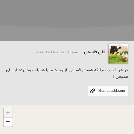
تقی قاسمی
هموند از دوشنبه 10 اسفند 1388
در هر کجای دنیا که هستی قسمتی از وجود ما را همراه خود برده ایی ای 
هموطن !
khanabadd.com
+
−