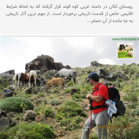
روستای لكان در دامنه غربی كوه الوند قرار گرفته كه به لحاظ شرایط
اقلیمی خاص از قدمت تاریخی برخوردار است. از مهم ترین آثار تاریخی
به جا مانده از آن حمام...
تقی قاسمی