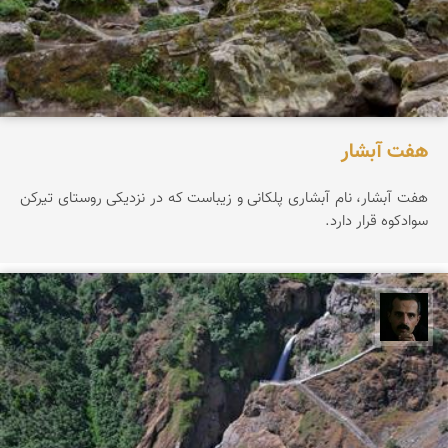
هفت آبشار
هفت آبشار، نام آبشاری پلکانی و زیباست که در نزدیکی روستای تیرکن
سوادکوه قرار دارد.
عباس رحمانی