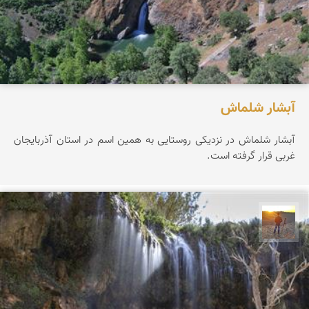
آبشار شلماش
آبشار شلماش در نزدیکی روستایی به همین اسم در استان آذربایجان
غربی قرار گرفته است.
مهدی مخلصیان