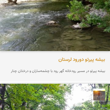
بیشه پیرتو دورود لرستان
بیشه پیرتو در مسیر رودخانه گهر رود با چشمه‌ساران و درختان چنار
مهدی مخلصیان