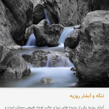
تنگه و آبشار روزیه
آبشار روزيه يکی از پديده های زيبا و جالب توجه طبيعی سمنان است و