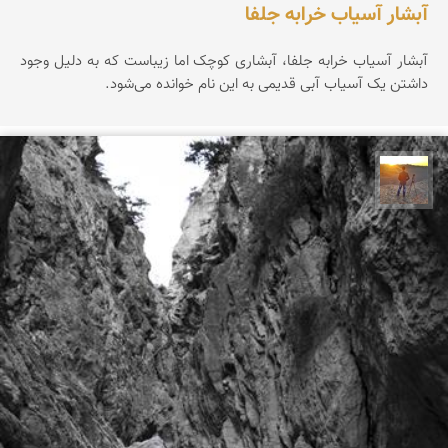
آبشار آسیاب خرابه جلفا
آبشار آسیاب خرابه جلفا، آبشاری کوچک اما زیباست که به دلیل وجود
داشتن یک آسیاب آبی قدیمی به این نام خوانده می‌شود.
مهدی مخلصیان