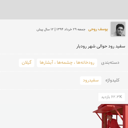
یوسف روحی
جمعه 29 خرداد 1394 | 12 سال پیش
سفید رود حوالی شهر رودبار
دسته‌بندی
رودخانه‌ها ، چشمه‌ها ، آبشارها
گیلان
کلید‌واژه
سفیدرود
62.3K بازدید