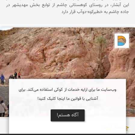
اين آبشار، در روستای کوهستانی چاشم از توابع بخش مهديشهر در
جاده چاشم به خطیرکوه-دوآب قرار دارد
دریاچه کویر
وب‌سایت ما برای ارایه خدمات از کوکی استفاده می‌کند. برای
آشنایی با قوانین ما اینجا کلیک کنید!
آگاه هستم!
چشمۀ گرمه