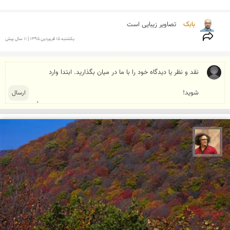
بابک 
تصاویر زیبایی است
يكشنبه 15 فروردين 1395 | 11 سال پیش
مصطفی ربیعی بهشتی