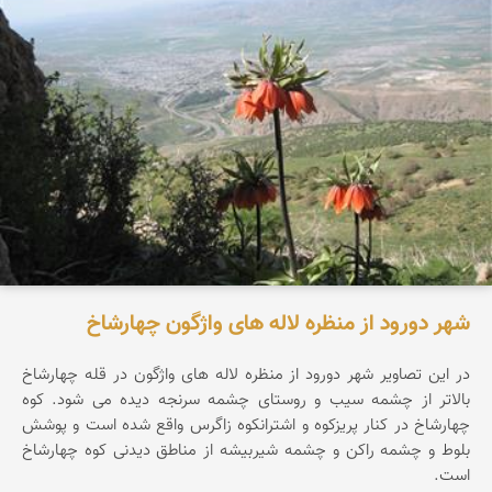
شهر دورود از منظره لاله های واژگون چهارشاخ
در این تصاویر شهر دورود از منظره لاله های واژگون در قله چهارشاخ
بالاتر از چشمه سیب و روستای چشمه سرنجه دیده می شود. کوه
چهارشاخ در کنار پریزکوه و اشترانکوه زاگرس واقع شده است و پوشش
بلوط و چشمه راکن و چشمه شیربیشه از مناطق دیدنی کوه چهارشاخ
است.