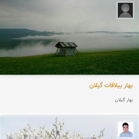
مجید حاجی پور‍‍‍
بهار ییلاقات گیلان
بهار گیلان
مجید رفیعی