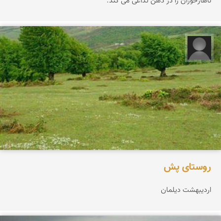
ناهارخوران را در ذهن تداعی می کند.
مجید حاجی پور‍‍‍
روستای پش
اردیبهشت دیلمان