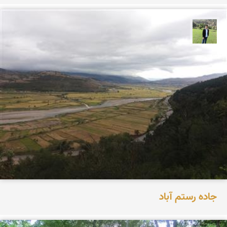
علیرضا رستمی
جاده رستم آباد