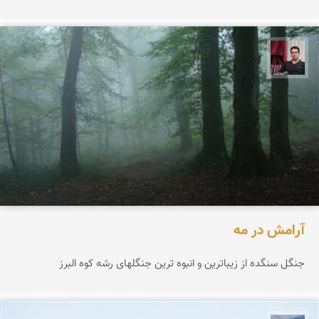
مجیدرضا افشاریان
آرامش در مه
جنگل سنگده از زیباترین و انبوه ترین جنگلهای رشه کوه البرز