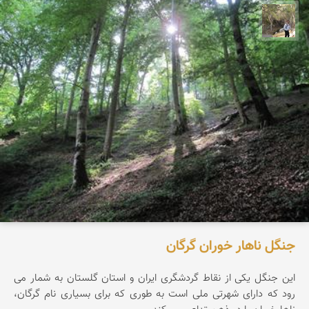
سیدحسین رضوانی
جنگل ناهار خوران گرگان
این جنگل یکی از نقاط گردشگری ایران و استان گلستان به شمار می
رود که دارای شهرتی ملی است به طوری که برای بسیاری نام گرگان،