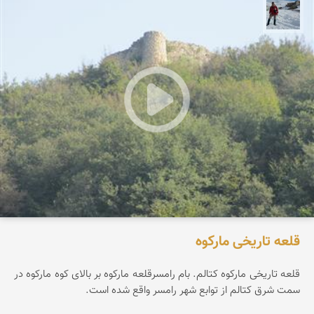
محمد رفیعی
قلعه تاریخی مارکوه
قلعه تاریخی مارکوه کتالم. بام رامسرقلعه مارکوه بر بالای کوه مارکوه در
سمت شرق کتالم از توابع شهر رامسر واقع شده است.