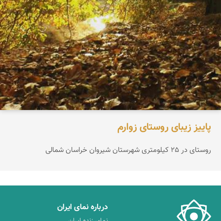
پاییز زیبای روستای زوارم
روستای در 25 کیلومتری شهرستان شیروان خراسان شمالی
درباره نمای ایران