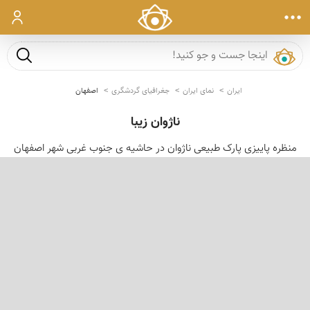
ورود
جست و ج
ایران
نمای ایران
جغرافیای گردشگری
اصفهان
ناژوان زیبا
منظره پاییزی پارک طبیعی ناژوان در حاشیه ی جنوب غربی شهر اصفهان
‹
›