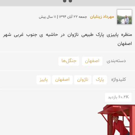
مهرداد زینلیان
جمعه 22 آبان 1394 | 11 سال پیش
منظره پاییزی پارک طبیعی ناژوان در حاشیه ی جنوب غربی شهر 
اصفهان
دسته‌بندی
اصفهان
جنگل‌ها
کلید‌واژه
پارک
ناژوان
اصفهان
پاییز
60.4K بازدید