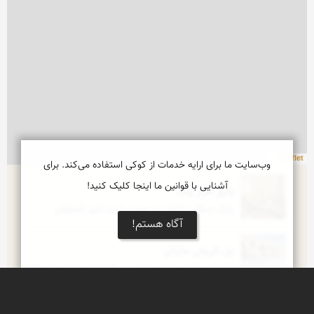
Leaflet
وب‌سایت ما برای ارایه خدمات از کوکی استفاده می‌کند. برای
آشنایی با قوانین ما اینجا کلیک کنید!
پاییز هزار رنگ
پارک جنگلی ناژوان در جنوب غرب شهر اصفهان
آگاه هستم!
پل تاریخی مارنان
خروش دوباره زنده رود بر سکوهای چند صد ساله 
معماری شکوهمند ساسانی در اصفهان