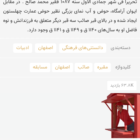
تحریراً فی شهر جمادی الاول سنه ۱۰۸۷ فقیر محمد صالح . در مقابل 
ایـوان آرامگاه، حوض و آب نمای بزرگی نظیر حوض عمارت چهلستون 
ایجاد شده و در بالای قبر صائب سه قبر دیگر متعلق به فرزندانش و نوه 
فاضل او به سال‌های ۱۱۴۰ ق و ۱۱۴۹ ق و ۱۱۴۱ ق وجود دارد.

دسته‌بندی
دانستنی‌های فرهنگی
اصفهان
ادبیات
کلید‌واژه
مقبره
صائب
اصفهان
مسابقه
63.8K بازدید