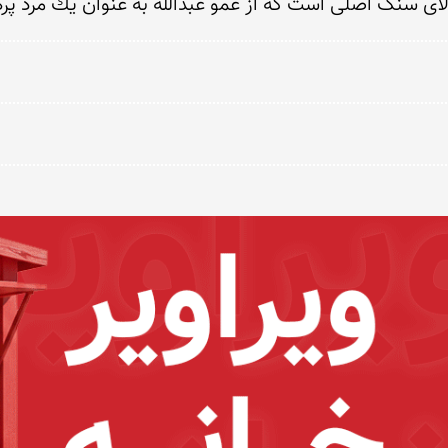
لاى سنگ اصلى است كه از عمو عبدالله به عنوان یك مرد پرهی