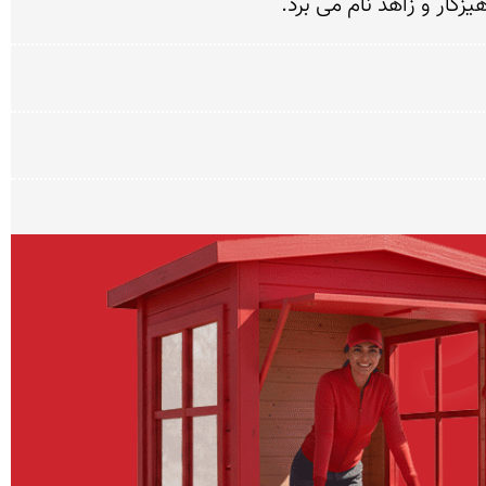
زگار و زاهد نام مى برد.