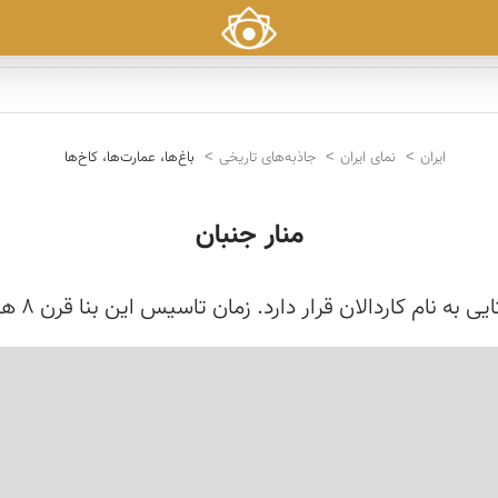
ایران
نمای ایران
جاذبه‌های تاریخی
باغ‌ها، عمارت‌ها، کاخ‌ها
منار جنبان
دارد. زمان تاسیس این بنا قرن 8 هجری می باشد. ایوان این بنا از نمونه بناهای س...