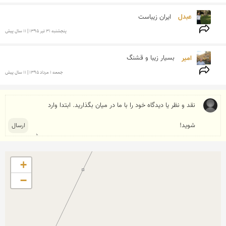
عبدل 
ایران زیباست
پنجشنبه 31 تير 1395 | 11 سال پیش
امیر 
بسیار زیبا و قشنگ
جمعه 1 مرداد 1395 | 11 سال پیش
+
−