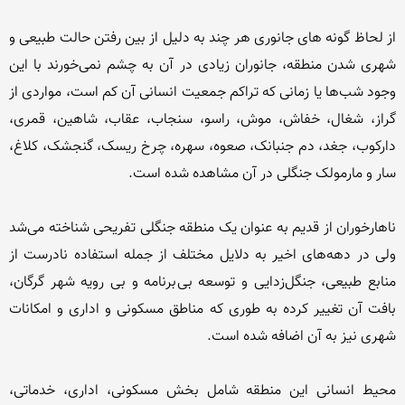
از لحاظ گونه های جانوری هر چند به دلیل از بین رفتن حالت طبیعی و 
شهری شدن منطقه، جانوران زیادی در آن به چشم نمی‌خورند با این 
وجود شب‌ها یا زمانی که تراکم جمعیت انسانی آن کم است، مواردی از 
گراز، شغال، خفاش، موش، راسو، سنجاب، عقاب، شاهین، قمری، 
دارکوب، جغد، دم جنبانک، صعوه، سهره، چرخ ریسک، گنجشک، کلاغ، 
ناهارخوران از قدیم به عنوان یک منطقه جنگلی تفریحی شناخته می‌شد 
ولی در دهه‌های اخیر به دلایل مختلف از جمله استفاده نادرست از 
منابع طبیعی، جنگل‌زدایی و توسعه بی‌برنامه و بی رویه شهر گرگان، 
بافت آن تغییر کرده به طوری که مناطق مسکونی و اداری و امکانات 
محیط انسانی این منطقه شامل بخش مسکونی، اداری، خدماتی، 