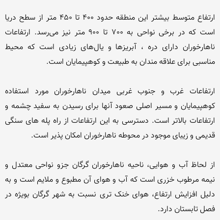
ارتفاع متوسط بیشتر این منطقه حدود 400 تا 450 متر از سطح دریا 
است که در برخی نواحی به 700 تا 900 متر نیز می‌رسد. ارتفاعات 
ناهارخوران دارای دره ، آبریزها و یال‌های زیادی است که محیط 
ارتفاعات غرب و جنوب غربی میدان ناهارخوران مورد استفاده 
کوهپیمایان و مسیر اصلی صعود آنها برای رسیدن به سفید چشمه و 
ارتفاعات بالاتر است. دسترسی به این ارتفاعات از راه پله های سنگی 
از لحاظ آب و هوایی، ناحیه ناهارخوران گرگان جزو نواحی معتدل و 
نیمه مرطوب خزری است که آب و هوای آن مطبوع و ملایم است و به 
دلیل افزایش ارتفاع، هوای خنک تری نسبت به شهر گرگان بویژه در 