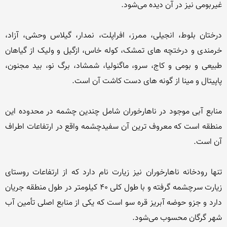
درختان بلوط، انجیلی، ممرز، افراپلت، نمدار، گیلاس وحشی، آزاد، 
خرمندی و درختچه های تمشک، کوله خاس، ازگیل و ولیک از گیاهان 
طبیعی و بومی و کاج، سرو، ماگنولیا، شمشاد، برگ نو، بید مجنون، 
منابع آبی موجود در ناهارخوران شامل چندین چشمه در محدوده این 
منطقه است که معروف ترین آن سفیدچشمه واقع در ارتفاعات اطراف 
تنها رودخانه ناهارخوران نیز زیارت نام دارد که از ارتفاعات روستای 
زیارت سرچشمه گرفته و با طول کلی ۴۰ کیلومتر در طول منطقه جریان 
دارد و جزو حوضه آبریز قره سو است که یکی از منابع اصلی تأمین آب 