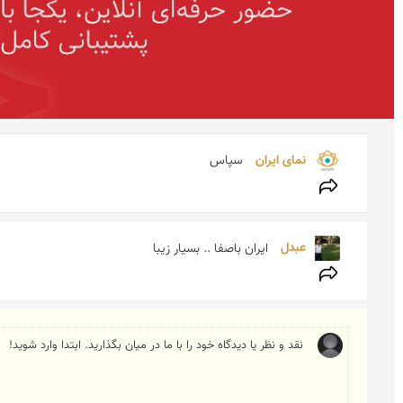
نمای ایران 
سپاس
عبدل 
ایران باصفا .. بسیار زیبا