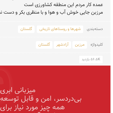
مرزبن جایی خوش آب و هوا و با منظری بکر و دست نخ
دسته‌بندی
شهرها و روستاهای تاریخی
گلستان
کلید‌واژه
مرزبن
آزادشهر
گلستان
56.5K بازدید