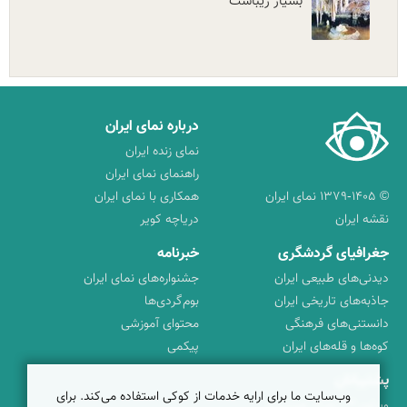
بسیار زیباست
درباره نمای ایران
نمای زنده ایران
راهنمای نمای ایران
© ۱۳۷۹-۱۴۰۵ نمای ایران
همکاری با نمای ایران
نقشه ایران
دریاچه کویر
جغرافیای گردشگری
خبرنامه
دیدنی‌های طبیعی ایران
جشنواره‌های نمای ایران
جاذبه‌های تاریخی ایران
بوم‌گردی‌ها
دانستنی‌های فرهنگی
محتوای آموزشی
کوه‌ها و قله‌های ایران
پیکمی
پشتیبانان
وب‌سایت ما برای ارایه خدمات از کوکی استفاده می‌کند. برای
ویراویر™ راهکار هوشمند