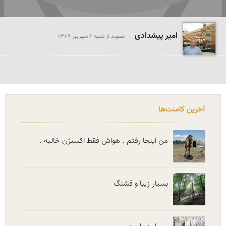
امیر پیشدادی
هموند از شنبه 6 شهريور 1389
آخرین کامنت‌ها
من اینجا رفتم . هواش فقط اکسیژن خالیه .
بسیار زیبا و قشنگ