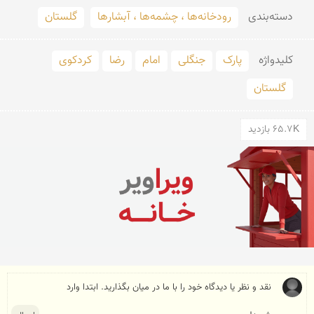
دسته‌بندی
رودخانه‌ها ، چشمه‌ها ، آبشارها
گلستان
کلید‌واژه
پارک
جنگلی
امام
رضا
کردکوی
گلستان
65.7K بازدید