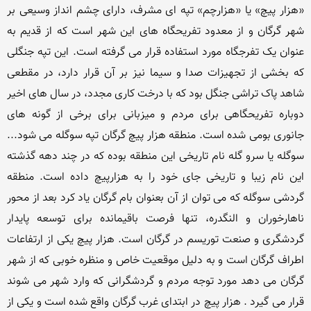
«هزار پیچ» یا «هزارچم» تپه ای مشرف، دارای چشم انداز وسیعی بر 
شهر گرگان و از معدود تفریحگاه های این شهر است که از قدیم به 
عنوان یک تفرجگاه مورد استفاده قرار می گرفته است. این تپه جنگلی 
که بخشی از تجهیزات صدا و سیما نیز بر آن قرار دارد، در مقطعی 
شاهد پاک تراشی جنگل بود که با درخت کاری مجدد، در سال های اخیر 
دوباره تفریحگاهی برای مردم و میزبانی برای برخی از گونه های 
جانوری بومی شده است. منطقه هزار پیچ گرگان تپه سوگله می شود... 
سوگله یا سرو گله نام تاریخی این منطقه بوده که در چند دهه گذشته 
این نام زیبا و تاریخی جای خود را به هزارپیچ داده است. منطقه 
گردشی سوگله که می توان از آن بعنوان بام گرگان یاد کرد بعد از محور 
ناهارخوران و النگدره، تنها فرصت باقیمانده برای توسعه پایدار 
گردشگری و صنعت توریسم در گرگان است. هزار پیچ یکی از ارتفاعات 
اطراف گرگان است و به دلیل موقعیت خاص و منظره خوبی که از شهر 
گرگان می دهد مورد توجه مردم و گردشگرانی که وارد شهر می شوند 
قرار می گیرد . هزار پیچ در ابتدای غرب گرگان واقع شده است و یکی از 