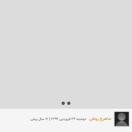
شاهرخ رونقی
دوشنبه 24 فروردين 1394 | 12 سال پیش