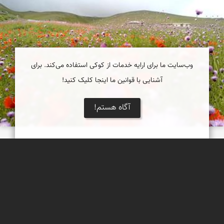
وب‌سایت ما برای ارایه خدمات از کوکی استفاده می‌کند. برای
آشنایی با قوانین ما اینجا کلیک کنید!
آگاه هستم!
تالش- جاده اسالم به الماس- دشت شقایق کرمون
دشت شقایق کرمون اسالم
1 از 13
2
3