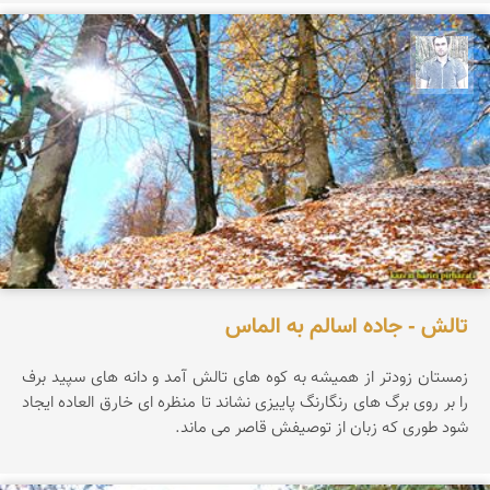
کاظم حریری پیرهراتی
تالش - جاده اسالم به الماس
زمستان زودتر از همیشه به کوه های تالش آمد و دانه های سپید برف
را بر روی برگ های رنگارنگ پاییزی نشاند تا منظره ای خارق العاده ایجاد
شود طوری که زبان از توصیفش قاصر می ماند.