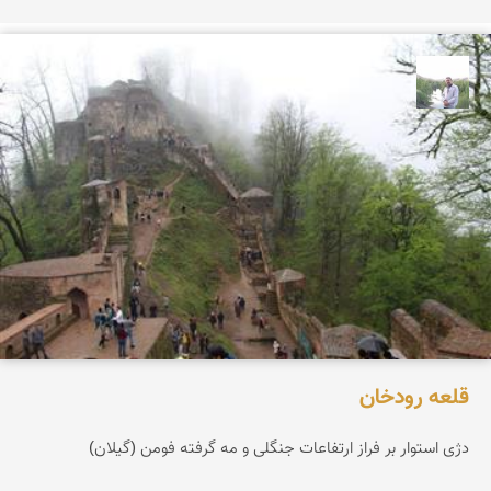
مهرداد زینلیان
قلعه رودخان
دژی استوار بر فراز ارتفاعات جنگلی و مه گرفته فومن (گیلان)