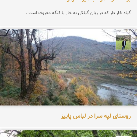
گیاه خار دار که در زبان گیلکی به خاز یا کنگه معروف است .
علیرضا رستمی
روستای لپه سرا در لباس پاییز