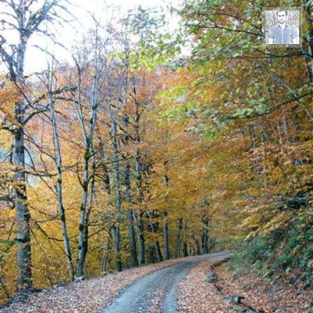
کاظم حریری پیرهراتی