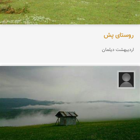
روستای پش
اردیبهشت دیلمان
مجید حاجی پور‍‍‍