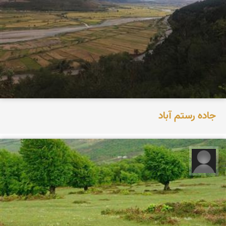
جاده رستم آباد
مجید حاجی پور‍‍‍