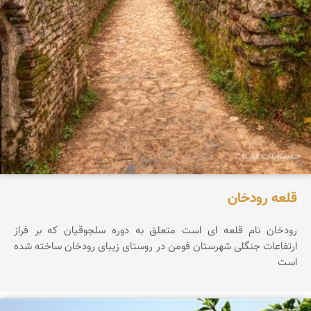
قلعه رودخان
رودخان نام قلعه ای است متعلق به دوره سلجوقیان که بر فراز
ارتفاعات جنگلی شهرستان فومن در روستای زیبای رودخان ساخته شده
است