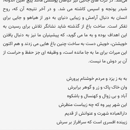
می‌شد. در کرت های جانبی نیز گیاهان پوششی مانند پیچ امین الدوله، 
شبدر یونجه و اسپس کاشته می شد. و در آخر نتیجه آن که، روح 
انسان به دنبال آرامش و زیبایی دنیای به دور از هیاهو و جایی برای 
تفکر است. ساخت باغ از گذشته شاید نشانگر تلاش برای رسیدن به 
این اهداف بوده و به ما می گوید، که پیشینیان ما نیز به دنبال یافتن 
خویشتن، خویش دست به ساخت چنین باغ هایی می زدند و هم اکنون 
این میراث برای ما به جا مانده است، و وظیفه ای جز حفظ و حراست از 
زیبنده افسری است که سرافراز بر سرش
