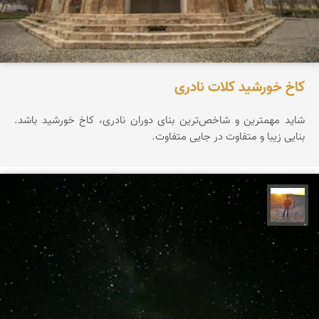
کاخ خورشید کلات نادری
شاید مهمترین و شاخص‌ترین بنای دوران نادری، کاخ خورشید باشد.
بنایی زیبا و متفاوت در جایی متفاوت.
مهدی مخلصیان