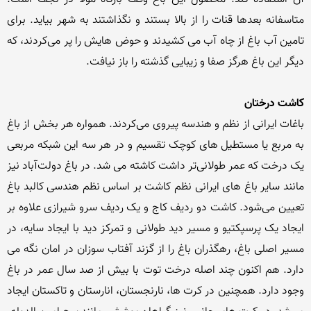
متاسفانه بعدها قنات را از بالا بستند و نگذاشتند به شهر بیاید. برای 
تامین آب باغ از چاه آب می کشیدند و حوض هایش را پر می‌کردند، که 
کاشت درختان
باغات ایرانی از نظم و هندسه پیروی می‌کردند. همواره هر بخش از باغ 
به مربع یا مستطیل های کوچک تقسیم و در هر سه این شبکه مربعی 
یک درخت که عمر طولانی‌تر داشت کاشته می شد. در باغ دولت‌آباد نیز 
مانند سایر باغ های ایرانی نظم کاشت بر اساس نظم هندسی کالبد باغ 
تعیین می‌شود. کاشت دو ردیف کاج و یک ردیف سرو شیرازی علاوه بر 
ایجاد یک پرسپکتیو و مسیر دید طولانی و تمرکز دید با ایجاد سایه، در 
مسیر اصلی باغ، رهگذران باغ را از گزند آفتاب سوزان در امان نگه می 
دارد. هم اکنون چند اصله درخت توت با بیش از صد سال عمر در باغ 
وجود دارد. همچنین در کرت ها، نارنجستان، انارستان و تاکستان ایجاد 