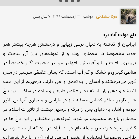
مونا سلطانی
دوشنبه 22 ارديبهشت 1399 | 7 سال پیش
باغ دولت آباد یزد 
ایرانیان از گذشته به دنبال تجلی زیبایی و درخشش هرچه بیشتر هنر 
خود، مخصوصا در معماری بوده و از نمونه‌های بارز آن ساخت و 
پی‌ریزی باغات زیبا و آفرینش باغهای سرسبز و حیرت‌انگیز خصوصاً در 
مناطق کویری و خشک و کم آب است. که بسان عقیقی سرسبز در میان 
کویر می‌درخشند و انسان را به تعمق وا می دارند. درحیرتم از این همه 
اندیشه و ذهن باز، استفاده از عناصر طبیعی و ساده در ساخت این باغ 
ها و ظهور اسلام که این مسئله نیز در طراحی و معماری آنها بی تاثیر 
نبوده و اشاره به دنیای پس از مرگ و ترسیم بهشت از تاثیرات اسلام در 
معماری باغ ها محسوب می‌شود. نمونه‌های مختلفی از این باغ ها در 
کشور وجود دارد، من جمله 
باغ دولت آباد 
در یزد که از حیث زیبایی 
طراحی مخصوصاً استفاده از عنصر آب می توان آن را با باغ شاهزاده 