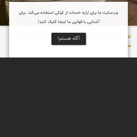
وب‌سایت ما برای ارایه خدمات از کوکی استفاده می‌کند. برای
آشنایی با قوانین ما اینجا کلیک کنید!
عمارت ابراهیم خان در ملاده مهدیشهر - شکارگاه
آگاه هستم!
ملاده
عمارت ابراهیم خان ملاده واقع در شهرستان مهدیشهر و ۵۵ کیلومتری
شمال شهمیرزاد، استان سمنان قرار گرفته و با نام شکارگاه ملاده نیز
شناخته می‌شود.
مهدی مخلصیان