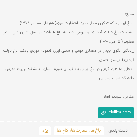
_شناخت باغ دولت آباد یزد و بررسی هندسه باغ با تأکید بر اصل تقارن علی_ اکبر 
_بادگیر الگوی پایدار در معماری بومی و سنتی ایران (نمونه موردی بادگیر باغ دولت 
_تجلی مفاهیم قرآنی در باغ ایرانی با تاکید بر سوره انسان _دانشگاه تربیت مدرس_ 
عکاس: سپیده اصلان
civilica.com
دسته‌بندی
باغ‌ها، عمارت‌ها، کاخ‌ها
یزد