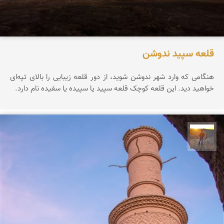
قلعه سپید ندوشن
هنگامی که وارد شهر ندوشن شوید، از دور قلعه زیبایی را بالای تپه‌ای
خواهید دید. این قلعه کوچک قلعه سپید یا سپیده یا سفیده نام دارد.
مهدی مخلصیان