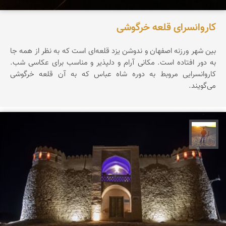
کاروانسرای قلعه خرگوشی
بین شهر ورزنه اصفهان و ندوشن یزد قلعه‌ای است که به نظر از همه جا
به دور افتاده است. مکانی آرام و دلپذیر و مناسب برای عکاسی شب.
کاروانسرایی مروبط به دوره شاه عباس که به آن قلعه خرگوشی
می‌گویند.
مهدی مخلصیان