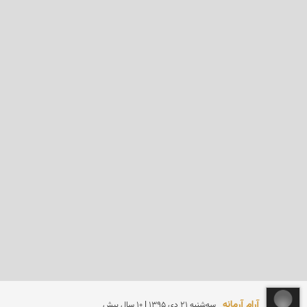
آرام آرمانه
سه‌شنبه 21 دی 1395 | 10 سال پیش