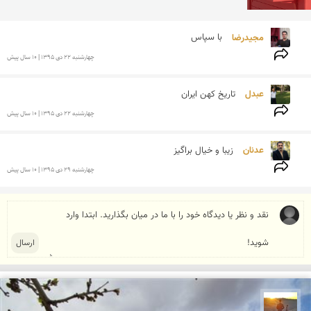
مجیدرضا 
با سپاس
چهارشنبه 22 دی 1395 | 10 سال پیش
عبدل 
تاریخ کهن ایران
چهارشنبه 22 دی 1395 | 10 سال پیش
عدنان 
زیبا و خیال براگیز
چهارشنبه 29 دی 1395 | 10 سال پیش
مهدی مخلصیان