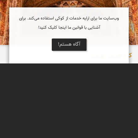
وب‌سایت ما برای ارایه خدمات از کوکی استفاده می‌کند. برای
آشنایی با قوانین ما اینجا کلیک کنید!
آگاه هستم!
کاخ هشت بهشت
کاخ هشت‌ بهشت یک کاخ تاریخی در شهر اصفهان است که در دوران
صفویان و در سال ۱۰۸۰ قمری ساخته شده‌است. ساختمان این کاخ در
دو طبقه در میان باغی بزرگ بنا شده‌است. سبک معماری این بنا به
شیوه اصفهانی است.
دریاچه کویر