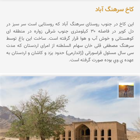
کاخ سرهنگ آباد
این کاخ در جنوب روستای سرهنگ آباد که روستایی است سر سبز در
دل کویر در فاصله ۳۰ کیلومتری جنوب شرقی زواره در منطقه ای
کوهستانی و خوش آب و هوا قرار گرفته است. ساخت این باغ توسط
سرهنگ مصطفی قلی خان سهام السلطنه از امرای اردستان که مدت
سی سال مسئول قراسورانی (ژاندارمی) حدود یزد و کاشان و اردستان به
عهده ي وي بوده صورت گرفته است.
مهدی مخلصیان