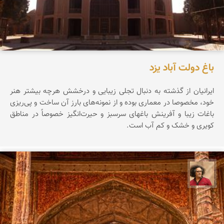
باغ دولت آباد یزد
ایرانیان از گذشته به دنبال تجلی زیبایی و درخشش هرچه بیشتر هنر
خود، مخصوصا در معماری بوده و از نمونه‌های بارز آن ساخت و پی‌ریزی
باغات زیبا و آفرینش باغهای سرسبز و حیرت‌انگیز خصوصاً در مناطق
کویری و خشک و کم آب است.
مصطفی ربیعی بهشتی