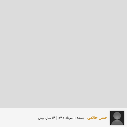
حسن حاتمی
جمعه 11 مرداد 1392 | 14 سال پیش