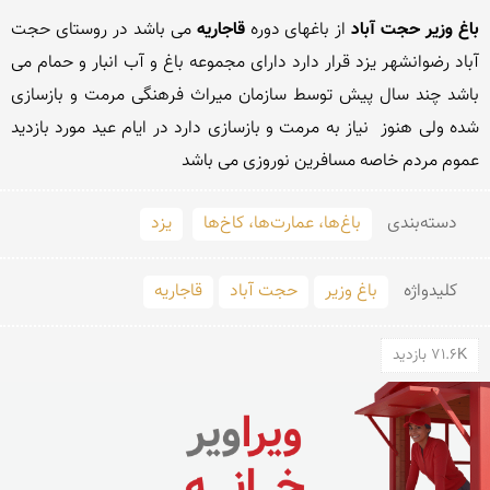
باغ وزیر حجت آباد
 از باغهای دوره 
قاجاریه
 می باشد در روستای حجت 
آباد رضوانشهر یزد قرار دارد دارای مجموعه باغ و آب انبار و حمام می 
باشد چند سال پیش توسط سازمان میراث فرهنگی مرمت و بازسازی 
شده ولی هنوز  نیاز به مرمت و بازسازی دارد در ایام عید مورد بازدید 
عموم مردم خاصه مسافرین نوروزی می باشد 
دسته‌بندی
باغ‌ها، عمارت‌ها، کاخ‌ها
یزد
کلید‌واژه
باغ وزیر
حجت آباد
قاجاریه
71.6K بازدید