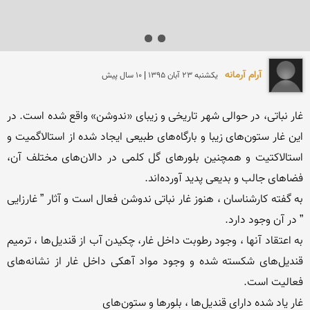
آرام آرمانه
يكشنبه 23 آبان 1395 | 10 سال پیش
غار نباتی، در حوالی شهر تاریخی و زیبای «ندوشن» واقع شده است. در 
این غار ستون‌های زیبا و بارگاه‌های طبیعی ایجاد شده از استالاگمیت و 
استالاکتیت و همچنین بلورهای گل کلمی در دالان‌های مختلف آن، 
به گفته کارشناسان ، هنوز غار نباتی ندوشن فعال است و آثار ” غارزایی 
به اعتقاد آنها ، وجود رطوبت داخل غار، چکیدن آب از قندیل‌ها ، ترمیم 
قندیل‌های شکسته شده و وجود مواد آهکی داخل غار از نشانه‌های 
غار یاد شده دارای قندیل‌ها ، بلورها و ستون‌های