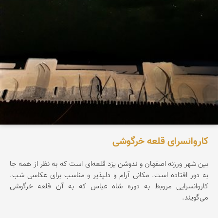
کاروانسرای قلعه خرگوشی
بین شهر ورزنه اصفهان و ندوشن یزد قلعه‌ای است که به نظر از همه جا
به دور افتاده است. مکانی آرام و دلپذیر و مناسب برای عکاسی شب.
کاروانسرایی مروبط به دوره شاه عباس که به آن قلعه خرگوشی
می‌گویند.