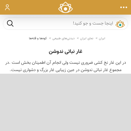
ورود
جست و ج
ایران
نمای ایران
دیدنی‌های طبیعی
کوه‌ها و قله‌ها
غار نباتی ندوشن
در این غار نخ کشی ضروری نیست ولی انجام آن اطمینان بخش است .در
مجموع غار نباتی ندوشن در عین زیبایی غار بزرگ و دشواری نیست.
‹
›