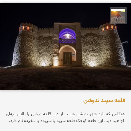
مهدی مخلصیان
قلعه سپید ندوشن
هنگامی که وارد شهر ندوشن شوید، از دور قلعه زیبایی را بالای تپه‌ای
خواهید دید. این قلعه کوچک قلعه سپید یا سپیده یا سفیده نام دارد.