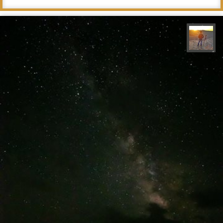
مهدی مخلصیان