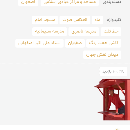
دسته‌بندی
مساجد و مراکز عبادی اسلامی
اصفهان
کلید‌واژه
ماه
انعکاس صوت
مسجد امام
خط ثلث
مدرسه ناصری
مدرسه سلیمانیه
کاشی هفت رنگ
صفویان
استاد على اکبر اصفهانى
میدان نقش جهان
100.3K بازدید