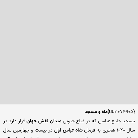
{uu:1074905}
ماه و مسجد
مسجد جامع عباسی که در ضلع جنوبى 
میدان نقش جهان
 قرار دارد در 
سال ۱۰۲۰ هجرى به فرمان 
شاه‏ عباس اول
 در بیست و چهارمین سال 