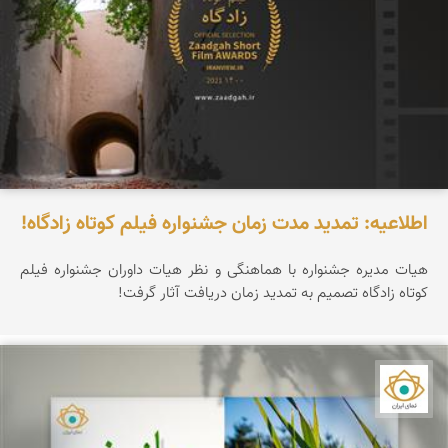
اطلاعیه: تمدید مدت زمان جشنواره فیلم کوتاه زادگاه!
هیات مدیره جشنواره با هماهنگی و نظر هیات داوران جشنواره فیلم
کوتاه زادگاه تصمیم به تمدید زمان دریافت آثار گرفت!
نمای ایران