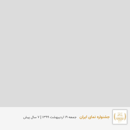
جشنواره نمای ایران
جمعه 19 ارديبهشت 1399 | 7 سال پیش