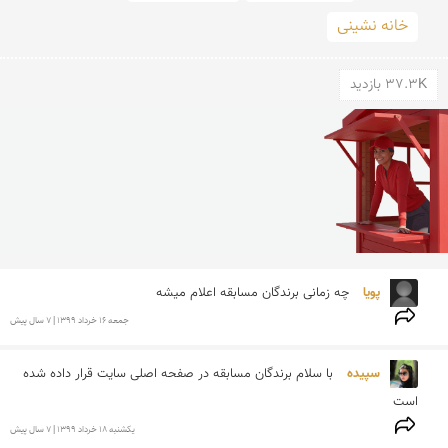
خانه نشینی
37.3K بازدید
پویا 
چه زمانی برندگان مسابقه اعلام میشه 
جمعه 16 خرداد 1399 | 7 سال پیش
سپیده 
با سلام برندگان مسابقه در صفحه اصلی سایت قرار داده شده 
است
يكشنبه 18 خرداد 1399 | 7 سال پیش