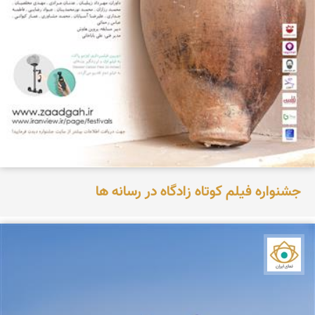
جشنواره فیلم کوتاه زادگاه در رسانه ها
نمای ایران