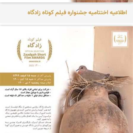
اطلاعیه اختتامیه جشنواره فیلم کوتاه زادگاه
جشنواره نمای ایران