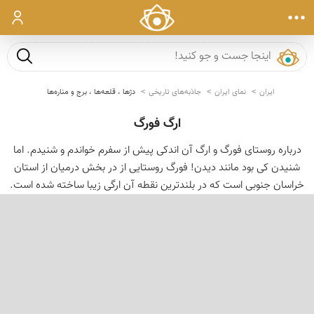
ورود
جست و ج
ایران
نمای ایران
جاذبه‌های تاریخی
دژها ، قلعه‌ها ، برج و مناره‌ها
ارگ فورگ
درباره روستای فورگ و ارگ آن اندکی پیش از سفرم خواندم و شنیدم. اما
شنیدن کی بود مانند دیدن! فورگ روستایی از در بخش درمیان از استان
خراسان جنوبی است که در بلندترین نقطه آن ارگی زیبا ساخته شده است.
‹
›