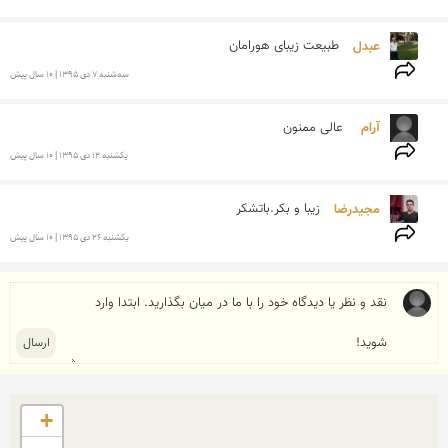
عبدل 
طبیعت زیبای هورامان
سه‌شنبه 7 دی 1395 | 10 سال پیش
آرام  
عالی ممنون 
يكشنبه 12 دی 1395 | 10 سال پیش
مجیدرضا 
زیبا و بکر.باتشکر
يكشنبه 26 دی 1395 | 10 سال پیش
+