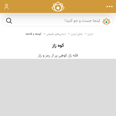
ورود
جست و ج
ایران
نمای ایران
دیدنی‌های طبیعی
کوه‌ها و قله‌ها
كوه زاز
قله زاز كوهى پر از رمز و راز