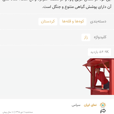
آن دارای پوشش گیاهی متنوع و جنگل است.
دسته‌بندی
کوه‌ها و قله‌ها
کردستان
کلید‌واژه
زاز
54.9K بازدید
نمای ایران 
سپاس
سه‌شنبه 7 دی 1395 | 10 سال پیش