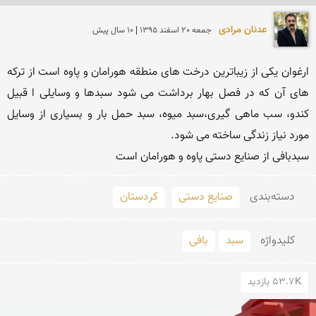
عدنان مرادی
جمعه 20 اسفند 1395 | 10 سال پیش
ارغوان یکی از زیباترین درخت های منطقە هورامان و پاوە است از ترکە 
های آن کە در فصل بهار برداشت می شود سبدها و وسایلی ا قبیل 
کندو، سب ماهی گیری،سبد میوە، سبد حمل بار و بسیاری از وسایل 
سبدبافی از صنایع دستی پاوە و هورامان است
دسته‌بندی
صنایع دستی
کردستان
کلید‌واژه
سبد
بافی
53.7K بازدید