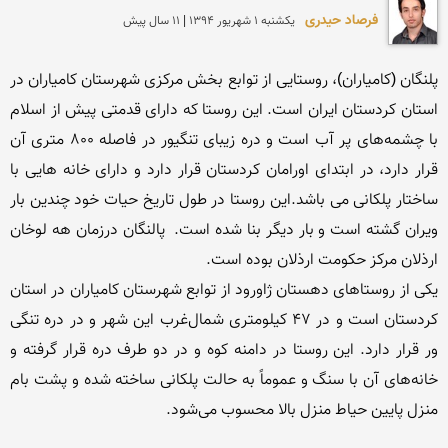
فرصاد حیدری
يكشنبه 1 شهريور 1394 | 11 سال پیش
پلنگان (کامیاران)، روستایی از توابع بخش مرکزی شهرستان کامیاران در 
استان کردستان ایران است. این روستا که دارای قدمتی پیش از اسلام 
با چشمه‌های پر آب است و دره زیبای تنگیور در فاصله ۸۰۰ متری آن 
قرار دارد، در ابتدای اورامان کردستان قرار دارد و دارای خانه هایی با 
ساختار پلکانی می باشد.این روستا در طول تاریخ حیات خود چندین بار 
ویران گشته است و بار دیگر بنا شده است.  پالنگان درزمان هه لوخان 
یکی از روستاهای دهستان ژاورود از توابع شهرستان کامیاران در استان 
کردستان است و در ۴۷ کیلومتری شمال‌غرب این شهر و در دره تنگی 
ور قرار دارد. این روستا در دامنه کوه و در دو طرف دره قرار گرفته و 
خانه‌های آن با سنگ و عموماً به حالت پلکانی ساخته شده و پشت بام 