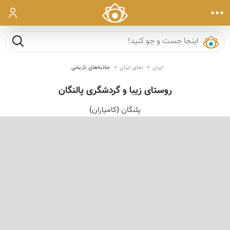
ورود
جست و ج
ایران
نمای ایران
جاذبه‌های تاریخی
روستای زیبا و گردشگری پالنگان
پلنگان (کامیاران)
‹
›