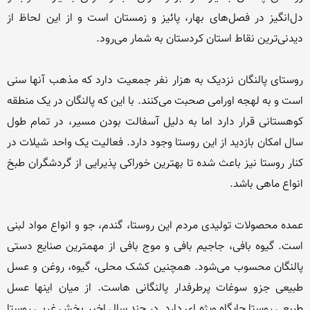
دل‌انگیز در فصل‌های بهار، پائیز و زمستان است و از این لحاظ از 
روستای پالنگان نزدیک به هزار نفر جمعیت دارد که مذهب آنها سنی 
است و به لهجه اورامی صحبت می‌کنند. با این که پالنگان در یک منطقه 
کوهستانی قرار دارد اما به دلیل آسفالت بودن مسیر، در تمام طول 
سال امکان بازدید از این روستا وجود دارد. فعالیت یک واحد شیلات در 
کنار روستا نیز باعث شده تا بهترین خوراکی پذیرایی از گردشگران طبخ 
عمده محصولات تولیدی مردم این روستا، گندم، جو و انواع مواد لبنی 
است. گیوه بافی، جاجیم بافی و موج بافی از مهمترین صنایع دستی 
پالنگان محسوب می‌شود. همچنین کشک محلی، گیوه، روغن و عسل 
طبیعی جزو سوغات پرطرفدار پالنگانی هاست. از میان اینها عسل 
طبیعی روستا جایگاه ویژه ای دارد. در چند سال اخیر بخش غربی روستا 