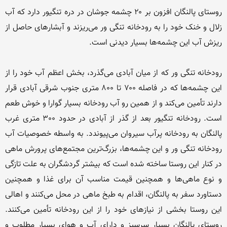
روستای پالنگان افزون بر ۲۰ چشمه جوشان در دره تنگیور دارد که آب 
زلال و خنک خود را به رودخانه تنگی ور می‌ریزند و آبشارهای حاصل از 
رودخانه تنگی ور که از میان آبادی می‌گذرد، بخش اعظم آب خود را از 
این چشمه‌ها که در فاصله ۷۰۰ تا ۸۰۰ متری جنوب شرقی آبادی قرار 
دارند تأمین می‌کند و از همین رو آب رودخانه بسیار گوارا و خوش طعم 
است. رودخانه تنگیور بعد از گذر از آبادی در حدود 300 متری غرب 
پالنگان به رودخانه پرآب سیروان می‌پیوندد. به واسطه خصوصیات آب 
رودخانه تنگی ور و این چشمه‌ها، بزرگ‌ترین مجتمع‌های پرورش ماهی 
در کنار این روستا ساخته شده است که بیشتر گردشگران به علت تازگی 
و نوع ماهی‌ها و همچنین قیمت مناسب آن برای غذا و همچنین 
دستاورد سفر به پالنگان، اقدام به طبخ ماهی در محل می‌کنند و اهالی 
این روستا بخشی از نیازهای خود را از این رودخانه تأمین می‌کنند. 
روستای پالنگان بسیار سرسبز و دارای آب و هوای بسیار مطلوب و 