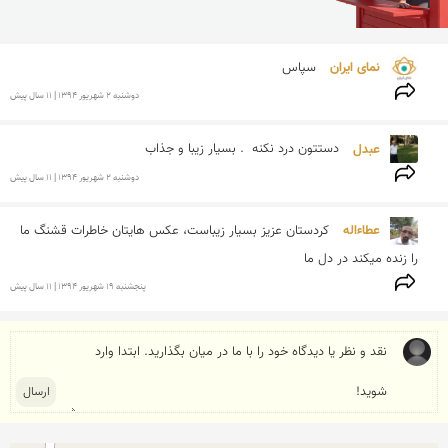
نمای ایران 
سپاس
دوشنبه 2 شهريور 1394 | 11 سال پیش
عبدل 
دستتون درد نکنه  . بسیار زیبا و جذاب 
دوشنبه 2 شهريور 1394 | 11 سال پیش
عطاءاله 
کردستان عزیز بسیار زیباست، عکس هایتان خاطرات قشنگ ما 
را زنده میکند در دل ما
پنجشنبه 19 شهريور 1394 | 11 سال پیش