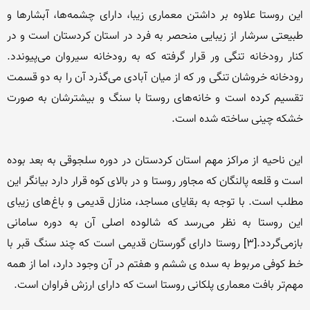
این روستا علاوه بر داشتن معماری زیبا، دارای چشمه‌ها، آبشارها و 
طبیعتی سرشار از زیبایی منحصر به فرد در استان کردستان است و در 
کنار رودخانه تنگی ور قرار گرفته که به رودخانه سیروان می‌پیوندد. 
رودخانه خروشان تنگی ور که از میان آبادی می‌گذرد آن را به دو قسمت 
تقسیم کرده است و خانه‌های روستا با سنگ و بیشترشان به صورت 
این ناحیه از مراکز مهم استان کردستان در دوره سلجوقی به بعد بوده 
است و قلعه پالنگان که مجاور روستا و در بالای کوه قرار دارد بیانگر این 
مطلب است. با توجه به بقایای مساجد، منازل قدیمی و باغ‌های زیبای 
این روستا به نظر می‌رسد که شالوده اصلی آن به دوره سامانی 
بازمی‌گردد.[۳] روستا دارای گورستان قدیمی است که چند سنگ قبر با 
خط کوفی مربوط به سده ی ششم و هفتم در آن وجود دارد، اما از همه 