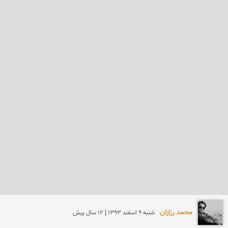
محمد رزازان
شنبه 9 اسفند 1393 | 12 سال پیش