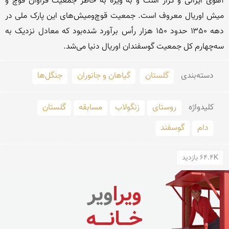
آهوی ایرانی و گراز است و به ویژه به خاطر جمعیت فراوان قوچ و 
میش اوریال معروف است. جمعیت قوچ‌ومیش‌های این پارک ملی در 
دهه ۱۳۵۰ حدود ۱۵۰ هزار رأس برآورد شده‌بود که معادل نزدیک به 
سه‌چهارم کل جمعیت گوسفندان اوریال دنیا می‌شد.
دسته‌بندی
گلستان
گیاهان و جانوران
جنگل‌ها
کلید‌واژه
روستای
زنگولاب
مسابقه
گلستان
دام
گوسفند
64.4K بازدید