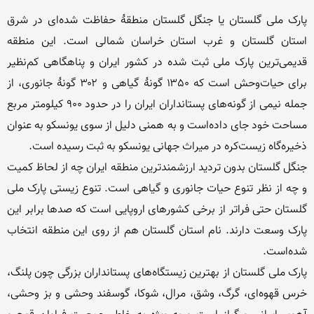
پارک ملی گلستان یا جنگل گلستان منطقهٔ حفاظت شده‌ای در شرق 
استان گلستان و غرب استان خراسان شمالی است. این منطقه 
قدیمی‌ترین پارک ملی ثبت شده در کشور ایران و پناهگاهی کم‌نظیر 
برای حیات‌وحش است که ۱۳۵۰ گونهٔ گیاهی و ۳۰۲ گونهٔ جانوری، از 
جمله نیمی از گونه‌های پستانداران ایران را در حدود ۹۰۰ کیلومتر مربع 
مساحت خود جای داده‌است و به همنی دلیل از سوی یونسکو به عنوان 
جنگل گلستان بدون تردید ارزشمندترین منطقه ایران چه از لحاظ کمیت 
و چه از نظر تنوع حیات جانوری و گیاهی است. تنوع زیستی پارک ملی 
گلستان حتی فراتر از برخی کشورهای اروپایی است که صدها برابر این 
پارک وسعت دارند. نام استان گلستان هم از روی این منطقه انتخاب 
پارک ملی گلستان از بهترین زیستگاه‌های پستانداران بزرگی چون پلنگ، 
خرس قهوه‌ای، گرگ، وشق، مرال، شوکا، گوسفند وحشی و بز وحشی، 