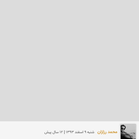
محمد رزازان
شنبه 9 اسفند 1393 | 12 سال پیش