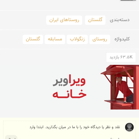
دسته‌بندی
گلستان
روستاهای ایران
کلید‌واژه
روستای
زنگولاب
مسابقه
گلستان
63.5K بازدید