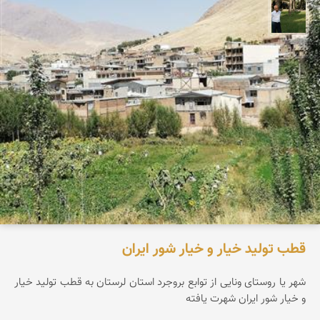
عبدل شعبانی
قطب تولید خیار و خیار شور ایران
شهر یا روستای ونایی از توابع بروجرد استان لرستان به قطب تولید خیار
و خیار شور ایران شهرت یافته