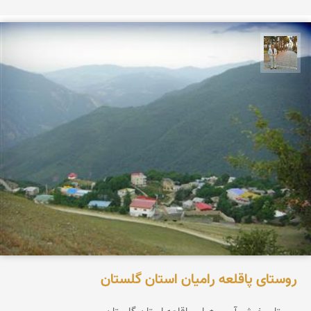
حسن گنجی
روستای پاقلعه رامیان استان گلستان