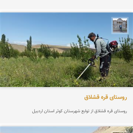
سراج آذرگشب
روستای قره قشلاق
روستای قره قشلاق از توابع شهرستان کوثر استان اردبیل