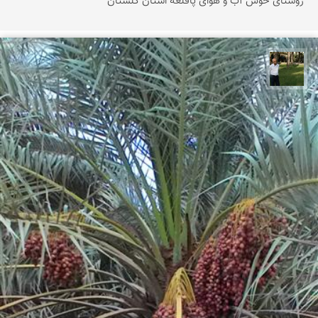
روستای خوش آب و هوای پاقلعه استان گلستان
عبدل شعبانی