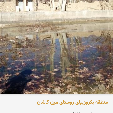
منطقه بکروزیبای روستای مرق کاشان