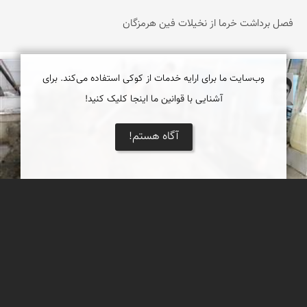
فصل برداشت خرما از نخیلات فین هرمزگان
وب‌سایت ما برای ارایه خدمات از کوکی استفاده می‌کند. برای
یوسف روحی
آشنایی با قوانین ما اینجا کلیک کنید!
آگاه هستم!
گلاب گیری در نیاسر
1 از 4
2
3