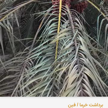
برداشت خرما / فین