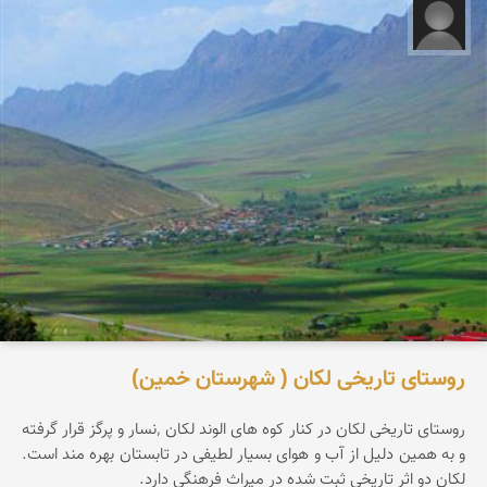
محمد حمزه لو
روستای تاریخی لکان ( شهرستان خمین)
روستای تاریخی لکان در کنار کوه های الوند لکان ٬نسار و پرگز قرار گرفته
و به همین دلیل از آب و هوای بسیار لطیفی در تابستان بهره مند است.
لکان دو اثر تاریخی ثبت شده در میراث فرهنگی دارد.