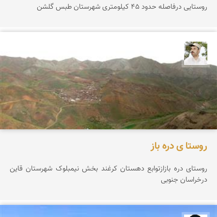
روستایی درفاصله حدود 45 کیلومتری شهرستان طبس گلشن
محسن ملایی
روستا ی دره باز
روستای دره بازازتوابع دهستان کرغند بخش نیمبلوک شهرستان قاین
درخراسان جنوبی