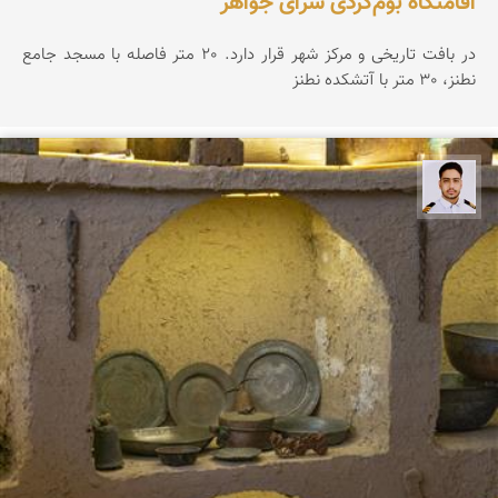
اقامتگاه بوم‌گردی سرای جواهر
در بافت تاریخی و مرکز شهر قرار دارد. 20 متر فاصله با مسجد جامع
نطنز، 30 متر با آتشکده نطنز
سعید جواهری