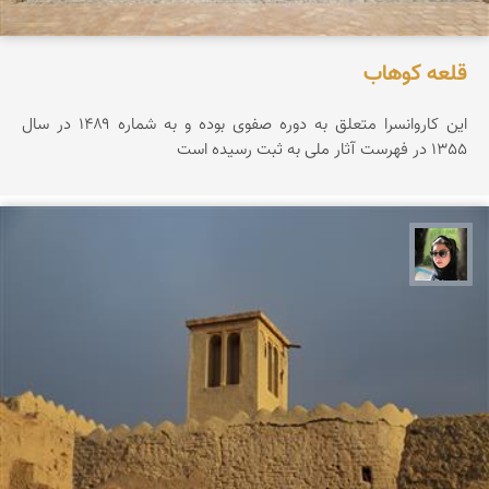
قلعه كوهاب
این کاروانسرا متعلق به دوره صفوی بوده و به شماره ۱۴۸۹ در سال
1355 در فهرست آثار ملی به ثبت رسیده است
سپیده اصلان