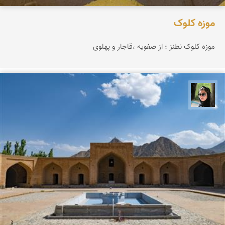
موزه کلوک
موزه کلوک نطنز ؛ از صفویه ،قاجار و پهلوی
سپیده اصلان