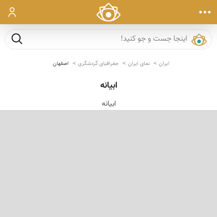
ورود
جست و ج
ایران
نمای ایران
جغرافیای گردشگری
اصفهان
ابیانه
ابیانه