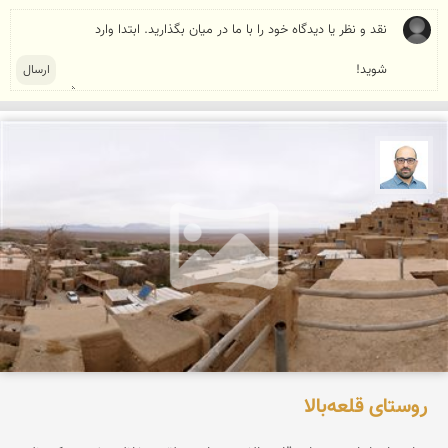
بابک ارجمندی
روستای قلعه‌بالا