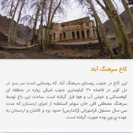
کاخ سرهنگ آباد
این کاخ در جنوب روستای سرهنگ آباد که روستایی است سر سبز در
دل کویر در فاصله ۳۰ کیلومتری جنوب شرقی زواره در منطقه ای
کوهستانی و خوش آب و هوا قرار گرفته است. ساخت این باغ توسط
سرهنگ مصطفی قلی خان سهام السلطنه از امرای اردستان که مدت
سی سال مسئول قراسورانی (ژاندارمی) حدود یزد و کاشان و اردستان به
عهده ي وي بوده صورت گرفته است.