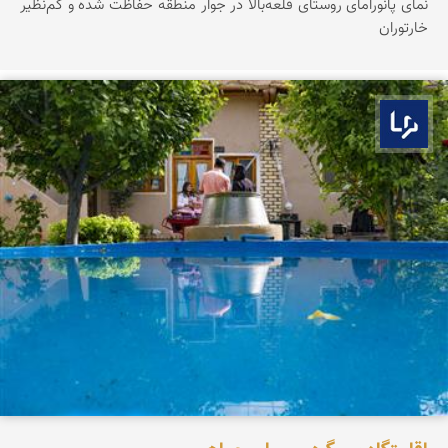
نمای پانورامای روستای قلعه‌بالا در جوار منطقه حفاظت شده و کم‌نظیر
خارتوران
بوم ما