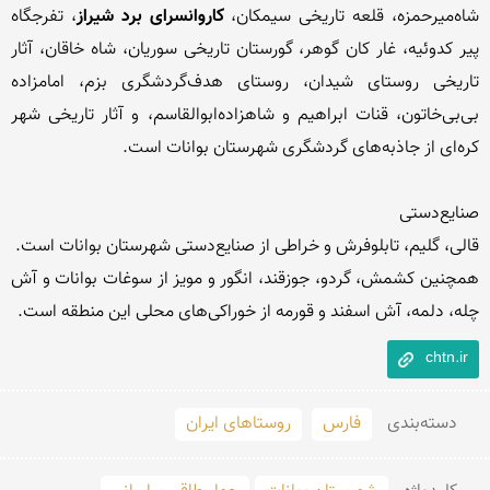
شاه‌میرحمزه، قلعه تاریخی سیمکان،
 کاروانسرای برد شیراز
، تفرجگاه 
پیر کدوئیه، غار کان گوهر، گورستان تاریخی سوریان، شاه خاقان، آثار 
تاریخی روستای شیدان، روستای هدف‌گردشگری بزم، امامزاده 
بی‌بی‌خاتون، قنات ابراهیم و شاهزاده‌ابوالقاسم، و آثار تاریخی شهر 
همچنین کشمش، گردو، جوزقند، انگور و مویز از سوغات بوانات و آش 
چله، دلمه، آش اسفند و قورمه از خوراکی‌های محلی این منطقه است.

chtn.ir
دسته‌بندی
فارس
روستاهای ایران