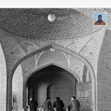
محمد نورمحمديان