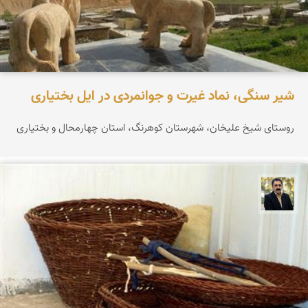
شیر سنگی، نماد غیرت و جوانمردی در ایل بختیاری
روستای شیخ علیخان، شهرستان کوهرنگ، استان چهارمحال و بختیاری
عدنان مرادی