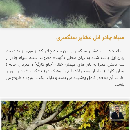
سیاه چادر ایل عشایر سنگسری
سیاه چادر ایل عشایر سنگسری- این سیاه چادر که از موی بز به دست
زنان ایل بافته شده به زبان محلی «گوت» معروف است. سیاه چادر از
سه بخش مجزا به نام های مهمان خانه (جلو کارگِ) و میزبان خانه (
میان کارگِ) و انبار محصولات لبنی( مشکِ زار) تشکیل شده و دور و
اطراف آن به طور کامل پوشیده می باشد و دارای یک در ورود و خروج می
باشد.
عدنان مرادی