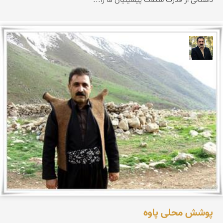
داستانی از قدرت شگفت پیشینیان ما را...
عدنان مرادی
پوشش محلی پاوه