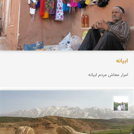
ابیانه
امرار معاش مردم ابیانه
مهرداد زینلیان