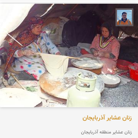
محمد نورمحمديان
زنان عشایر آذربایجان
زنان عشایر منطقه آذربایجان