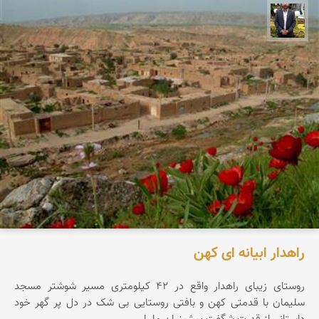
علی امیرپور
راهدار ابیانه ای کهن
روستای زیبای راهدار واقع در 42 کیلومتری مسیر شوشتر مسجد
سلیمان با قدمتی کهن و بافتی روستایی بی شک در دل پر گهر خود