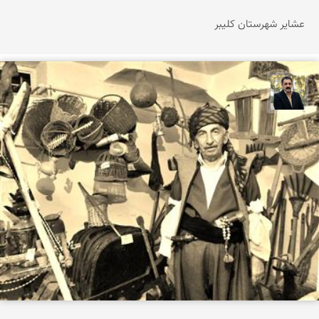
عشایر شهرستان كلیبر
عدنان مرادی