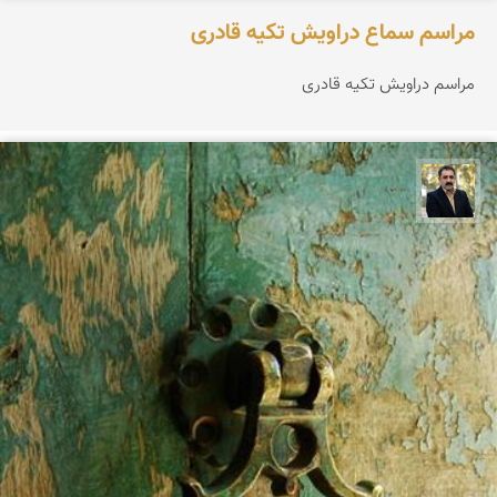
مراسم سماع دراویش تکیه قادری
مراسم دراویش تکیه قادری
عدنان مرادی