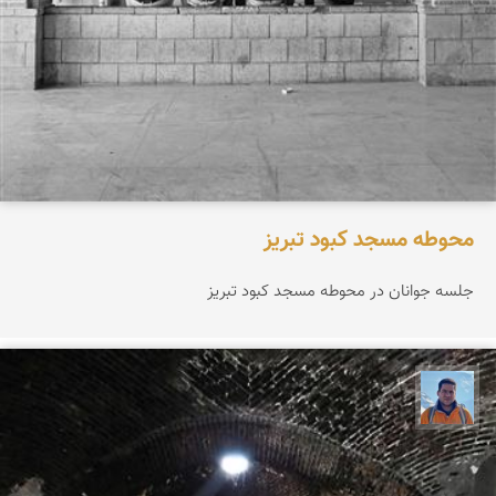
محوطه مسجد كبود تبریز
جلسه جوانان در محوطه مسجد كبود تبریز
محمد نورمحمديان