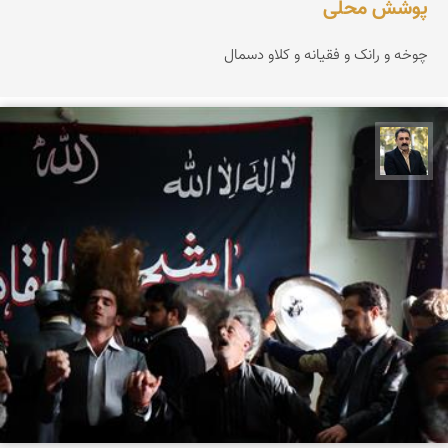
پوشش محلی
چوخه و رانک و فقیانه و کلاو دسمال
عدنان مرادی