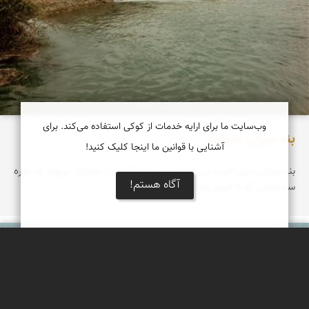
وب‌سایت ما برای ارایه خدمات از کوکی استفاده می‌کند. برای
بند میزان شوشتر
آشنایی با قوانین ما اینجا کلیک کنید!
بندمیزان سدی است در شوشتر و ساختهٔ دست انسان، مربوط به دوره
آگاه هستم!
ساسانیان که تا امروز پابرجاست...
علی امیرپور