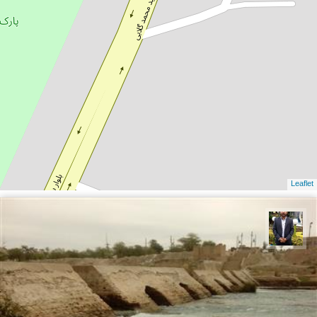
Leaflet
علی امیرپور