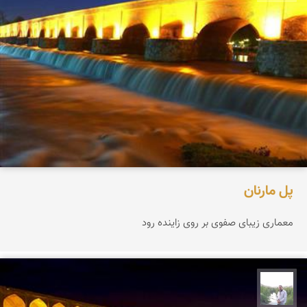
پل مارنان
معماری زیبای صفوی بر روی زاینده رود
مهرداد زینلیان