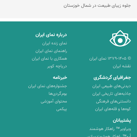
جلوه زیبای طبیعت در شمال خوزستان
درباره نمای ایران
نمای زنده ایران
راهنمای نمای ایران
© ۱۳۷۹-۱۴۰۵ نمای ایران
همکاری با نمای ایران
نقشه ایران
دریاچه کویر
جغرافیای گردشگری
خبرنامه
دیدنی‌های طبیعی ایران
جشنواره‌های نمای ایران
جاذبه‌های تاریخی ایران
بوم‌گردی‌ها
دانستنی‌های فرهنگی
محتوای آموزشی
کوه‌ها و قله‌های ایران
پیکمی
پشتیبانان
ویراویر™ راهکار هوشمند
اُیو™ راهکار هوشمندسازی