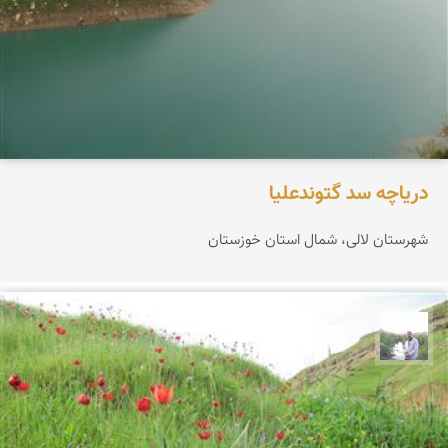
دریاچه سد گتوندعلیا
شهرستان لالی، شمال استان خوزستان
مهرداد زینلیان