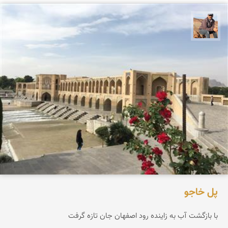
جمال زعیمی یزدی
پل خاجو
با بازگشت آب به زاینده رود اصفهان جان تازه گرفت