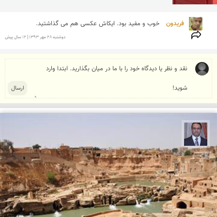
فریدون 
خوب و مفید بود. ایکاش عکسی هم می گذاشتید.
دوشنبه 28 مهر 1393 | 12 سال پیش
نادر چقاجردی