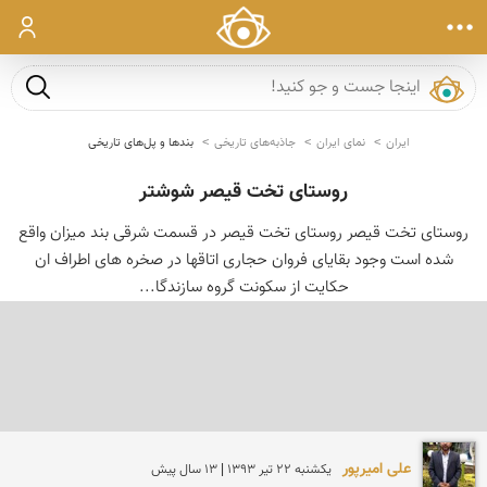
ورود
جست و ج
ایران
نمای ایران
جاذبه‌های تاریخی
بندها و پل‌های تاریخی
روستای تخت قیصر شوشتر
روستای تخت قیصر روستای تخت قیصر در قسمت شرقی بند میزان واقع
شده است وجود بقایای فروان حجاری اتاقها در صخره های اطراف ان
حکایت از سکونت گروه سازندگا...
علی امیرپور
يكشنبه 22 تير 1393 | 13 سال پیش