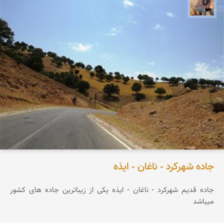
جمال زعیمی یزدی
جاده شهرکرد - ناغان - ایذه
جاده قدیم شهرکرد - ناغان - ایذه یکی از زیباترین جاده های کشور
میباشد