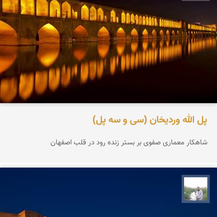
پل الله وردیخان (سی و سه پل)
شاهکار معماری صفوی بر بستر زنده رود در قلب اصفهان
مهرداد زینلیان