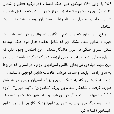
۲۵۹ یا اوایل ۲۶۰ میلادی طی جنگ ادسا ، (در ترکیه فعلی و شمال 
انتاکیه ) ، وی به همراه تعداد زیادی از همراهانش که به قول شاپور ، 
شامل صاحب منصبان ، سناتورها و سرداران روم می‌شد به اسارت 
در واقع همان‌طور که می‌دانیم هنگامی که والرین در ادسا شکست 
خورد و زندانی شد ، لشکر وی که شامل هفتاد هزار مرد جنگی بود به 
شکل اسرای جنگی در ایران ماندگار شدند . این احتمال وجود دارد که 
اسرای جنگی به خلق آثار تاریخی ارزشمندی کمک کرده باشند ، زیرا در 
قرن سوم میلادی نیروهای نظامی امپراتوری روم ، در اموری که مربوط 
از جمله کارهایی که به کمک نیروی بزرگ اسیران رومی در شوشتر 
صورت گرفت ، شاهکار سد و پل بزرگ “شادروان” ، “بند میزان” ، “رود 
گرگر” و دهها پل و بند دیگر در این شهر و سایر شهر هاست و از ساخته 
های مهم دیگر می توان به شهر بیشابور(نزدیک کازرون ) و نیو شابور 