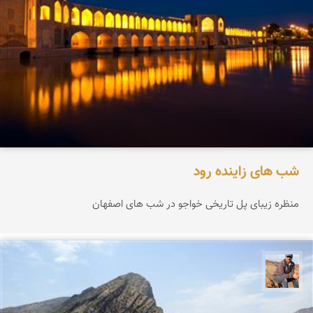
شب های زاینده رود
منظره زیبای پل تاریخی خواجو در شب های اصفهان
جمال زعیمی یزدی