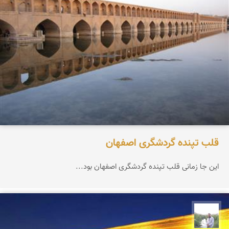
قلب تپنده گردشگری اصفهان
این جا زمانی قلب تپنده گردشگری اصفهان بود...
مهرداد زینلیان