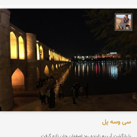
جمال زعیمی یزدی
سی وسه پل
با بازگشت آب به زاینده رود اصفهان جان تازه گرفت