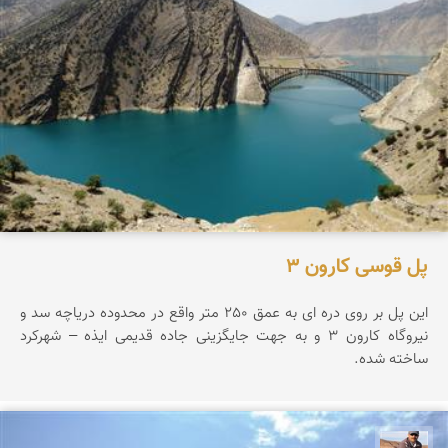
پل قوسی کارون 3
این پل بر روی دره ای به عمق 250 متر واقع در محدوده دریاچه سد و
نیروگاه کارون 3 و به جهت جایگزینی جاده قدیمی ایذه – شهرکرد
ساخته شده.