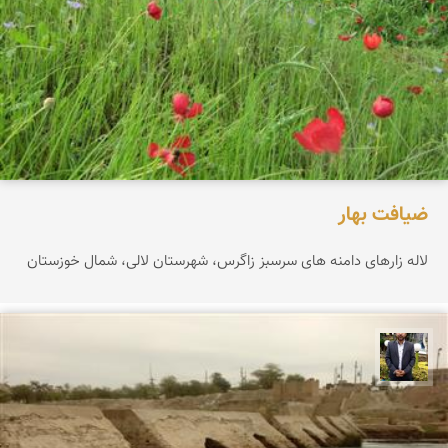
ضیافت بهار
لاله زارهای دامنه های سرسبز زاگرس، شهرستان لالی، شمال خوزستان
علی امیرپور