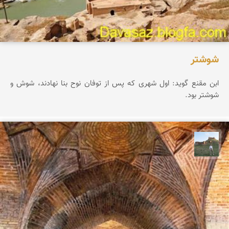
شوشتر
ابن مقنع گوید: اول شهری که پس از توفان نوح بنا نهادند، شوش و
شوشتر بود.
مظفر کشاورزمحمدیان