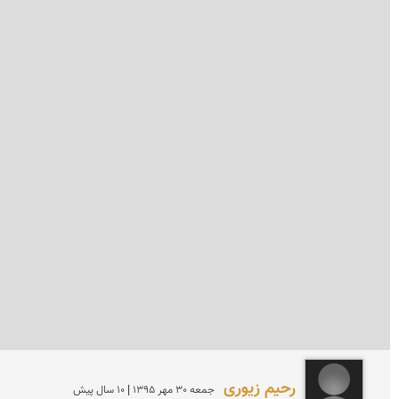
رحیم زیوری
جمعه 30 مهر 1395 | 10 سال پیش