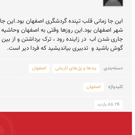
گوش باشید و  تدبیری بیاندیشید که فردا دیر است.
دسته‌بندی
بندها و پل‌های تاریخی
اصفهان
کلید‌واژه
اصفهان
55.2K بازدید