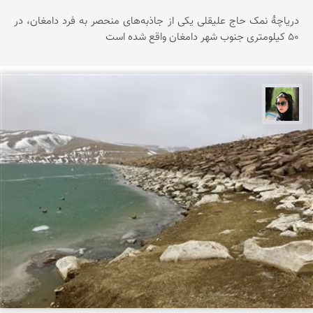
دریاچۀ نمک حاج علیقلی یکی از جاذبه‌های منحصر‌ به فرد دامغان، در
۵۰ کیلومتری جنوب شهر دامغان واقع شده است
سپیده اصلان