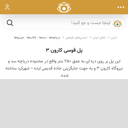
ورود
جست و ج
ایران
نمای ایران
دیدنی‌های طبیعی
دریاچه‌ها ، سدها ، تالاب‌ها ، جزیره‌ها
پل قوسی کارون 3
این پل بر روی دره ای به عمق 250 متر واقع در محدوده دریاچه سد و
نیروگاه کارون 3 و به جهت جایگزینی جاده قدیمی ایذه – شهرکرد ساخته
شده.