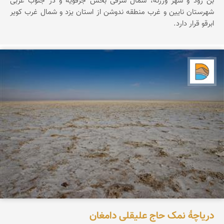
بن رود و شهر ورزنه، شمال شرقی بخش جرقویه و در جنوب غربی
شهرستان نایین و غرب منطقه ندوشن از استان یزد و شمال غرب کویر
ابرقو قرار دارد.
دریاچه کویر
دریاچۀ نمک حاج علیقلی دامغان