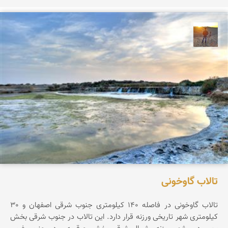
مهدی مخلصیان
تالاب گاوخونی
تالاب گاوخونی در فاصله 140 کیلومتری جنوب شرقی اصفهان و 30
کیلومتری شهر تاریخی ورزنه قرار دارد. این تالاب در جنوب شرقی بخش