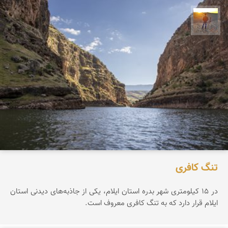
مهدی مخلصیان
تنگ کافری
در ۱۵ کیلومتری شهر بدره استان ایلام، یکی از جاذبه‌های دیدنی استان
ایلام قرار دارد که به تنگ کافری معروف است.