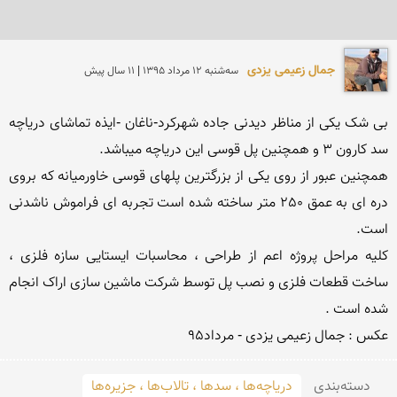
جمال زعیمی یزدی
سه‌شنبه 12 مرداد 1395 | 11 سال پیش
بی شک یکی از مناظر دیدنی جاده شهرکرد-ناغان -ایذه تماشای دریاچه 
همچنین عبور از روی یکی از بزرگترین پلهای قوسی خاورمیانه که بروی 
دره ای به عمق 250 متر ساخته شده است تجربه ای فراموش ناشدنی 
کلیه مراحل پروژه اعم از طراحی ، محاسبات ایستایی سازه فلزی ، 
ساخت قطعات فلزی و نصب پل توسط شرکت ماشین سازی اراک انجام 
عکس : جمال زعیمی یزدی - مرداد95
دسته‌بندی
دریاچه‌ها ، سدها ، تالاب‌ها ، جزیره‌ها