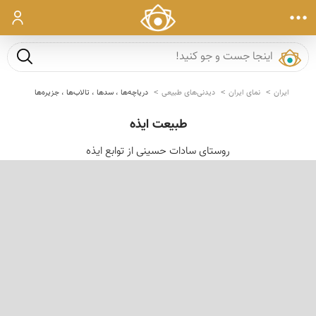
ورود
جست و ج
ایران
نمای ایران
دیدنی‌های طبیعی
دریاچه‌ها ، سدها ، تالاب‌ها ، جزیره‌ها
طبیعت ایذه
روستای سادات حسینی از توابع ایذه
‹
›