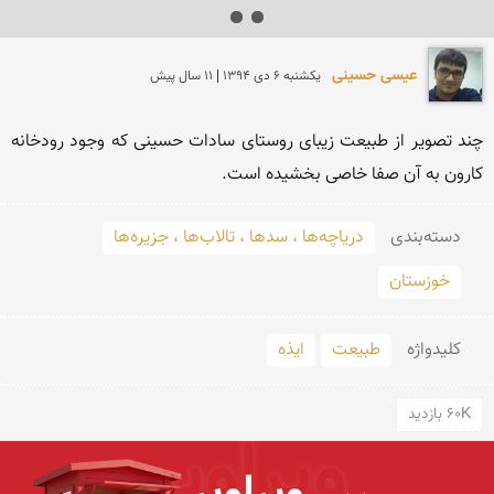
عیسی حسینی
يكشنبه 6 دی 1394 | 11 سال پیش
چند تصویر از طبیعت زیبای روستای سادات حسینی که وجود رودخانه 
کارون به آن صفا خاصی بخشیده است.
دسته‌بندی
دریاچه‌ها ، سدها ، تالاب‌ها ، جزیره‌ها
خوزستان
کلید‌واژه
طبیعت
ایذه
60K بازدید