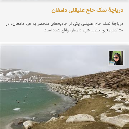
دریاچۀ نمک حاج علیقلی دامغان
دریاچۀ نمک حاج علیقلی یکی از جاذبه‌های منحصر‌ به فرد دامغان، در
۵۰ کیلومتری جنوب شهر دامغان واقع شده است
سپیده اصلان