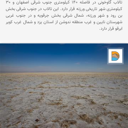
تالاب گاوخونی در فاصله 140 کیلومتری جنوب شرقی اصفهان و 30
کیلومتری شهر تاریخی ورزنه قرار دارد. این تالاب در جنوب شرقی بخش
بن رود و شهر ورزنه، شمال شرقی بخش جرقویه و در جنوب غربی
شهرستان نایین و غرب منطقه ندوشن از استان یزد و شمال غرب کویر
ابرقو قرار دارد.
دریاچه کویر