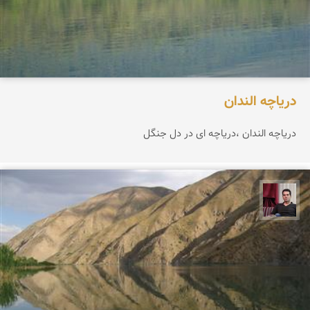
دریاچه الندان
دریاچه الندان ،دریاچه ای در دل جنگل
مجیدرضا افشاریان