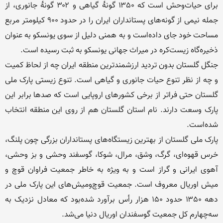
برای حیات‌وحش است که ۱۳۵۰ گونهٔ گیاهی و ۳۰۲ گونهٔ جانوری، از 
جمله نیمی از گونه‌های پستانداران ایران را در حدود ۹۰۰ کیلومتر مربع 
مساحت خود جای داده‌است و به همنی دلیل از سوی یونسکو به عنوان 
جنگل گلستان بدون تردید ارزشمندترین منطقه ایران چه از لحاظ کمیت 
و چه از نظر تنوع حیات جانوری و گیاهی است. تنوع زیستی پارک ملی 
گلستان حتی فراتر از برخی کشورهای اروپایی است که صدها برابر این 
پارک وسعت دارند. نام استان گلستان هم از روی این منطقه انتخاب 
پارک ملی گلستان از بهترین زیستگاه‌های پستانداران بزرگی چون پلنگ، 
خرس قهوه‌ای، گرگ، وشق، مرال، شوکا، گوسفند وحشی و بز وحشی، 
آهوی ایرانی و گراز است و به ویژه به خاطر جمعیت فراوان قوچ و 
میش اوریال معروف است. جمعیت قوچ‌ومیش‌های این پارک ملی در 
دهه ۱۳۵۰ حدود ۱۵۰ هزار رأس برآورد شده‌بود که معادل نزدیک به 
سه‌چهارم کل جمعیت گوسفندان اوریال دنیا می‌شد.