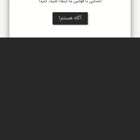
آشنایی با قوانین ما اینجا کلیک کنید!
آگاه هستم!
Leaflet