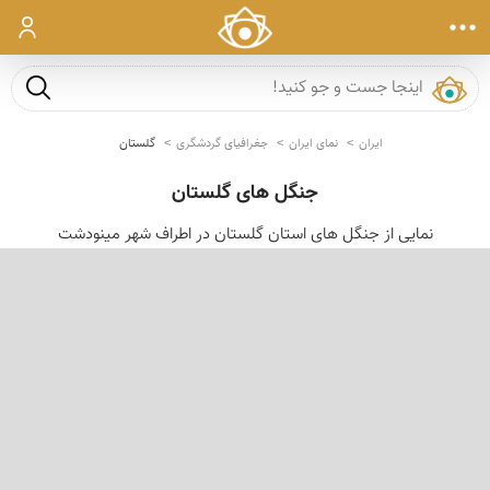
ورود
جست و ج
ایران
نمای ایران
جغرافیای گردشگری
گلستان
جنگل های گلستان
نمایی از جنگل های استان گلستان در اطراف شهر مینودشت
‹
›