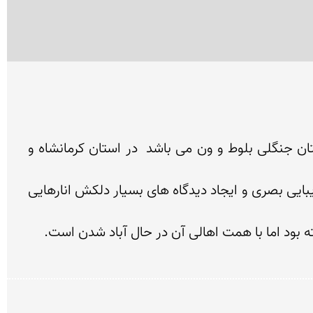
منطقه زیبای شوشمی در نقطه صفر مرزی با استان حلبچه از کشور عراق قرار دارد ای منطقه که پوشیده از درختان جنگلی بلوط و ون می باشد  در استان کرمانشاه و 
شوشمی با داشتن آب و هوایی گرم و وفور آب دارای  انار ستان های بسیار پر باری است که در هر فصل علاوه بر زیبایی بصری و ایجاد دیدگاه های بسیار دلکش انارهایی 