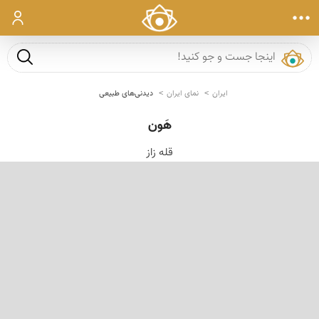
ورود
جست و ج
ایران
نمای ایران
دیدنی‌های طبیعی
هَون
قله زاز