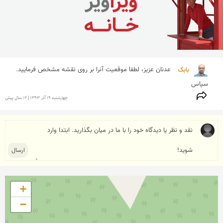
بابک 
عدنان عزیز، لطفا موقعیت آنرا بر روی نقشه مشخص فرمایید. 
سپاس
چهارشنبه 19 آذر 1393 | 12 سال پیش
+
−