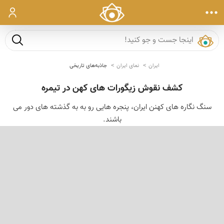
ورود
جست و ج
ایران
نمای ایران
جاذبه‌های تاریخی
کشف نقوش زیگورات های کهن در تیمره
سنگ نگاره های کهنن ایران، پنجره هایی رو به به گذشته های دور می
باشند.